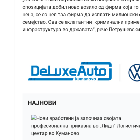
опозицијата добил ново возило од фирма која го
цена, се со цел таа фирма да исплати милионски
семејство. Ова се еклатантни криминални приме
инфраструктура во државата“, рече Петрушевски
НАЈНОВИ