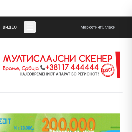
☰
ВИДЕО
Маркетинг
Огласи