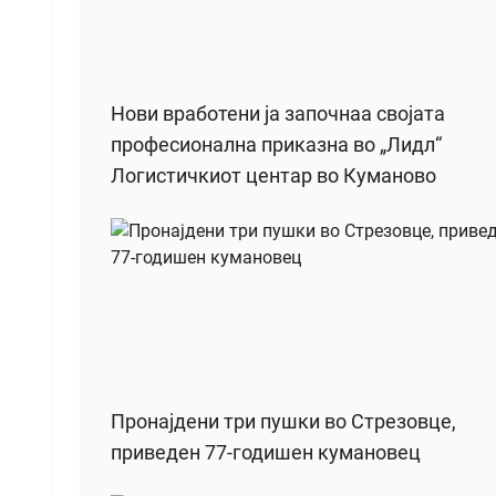
Нови вработени ја започнаа својата
професионална приказна во „Лидл“
Логистичкиот центар во Куманово
Пронајдени три пушки во Стрезовце,
приведен 77-годишен кумановец