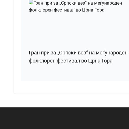
Гран при за „Српски вез“ на меѓународен
фолклорен фестивал во Црна Гора