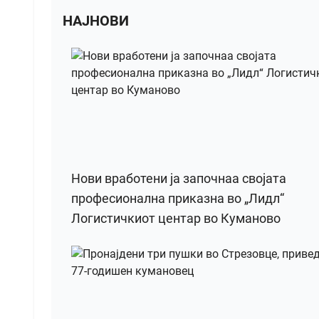
НАЈНОВИ
Нови вработени ја започнаа својата
професионална приказна во „Лидл“
Логистичкиот центар во Куманово