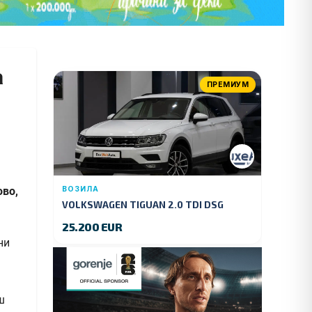
а
ПРЕМИУМ
ово,
ВОЗИЛА
VOLKSWAGEN TIGUAN 2.0 TDI DSG
4MOTION 150 KS.2018 GOD.
25.200 EUR
ш