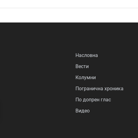
Насловна
Вести
Колумни
Погранична хроника
По допрен глас
Видео