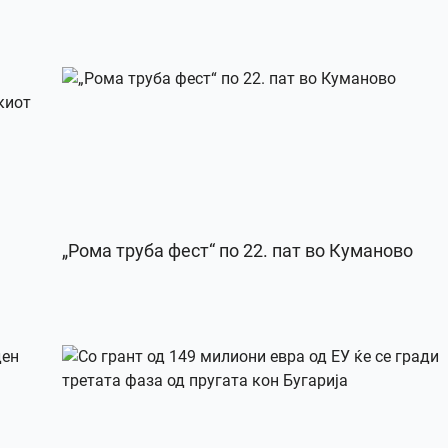
„Рома труба фест“ по 22. пат во Куманово