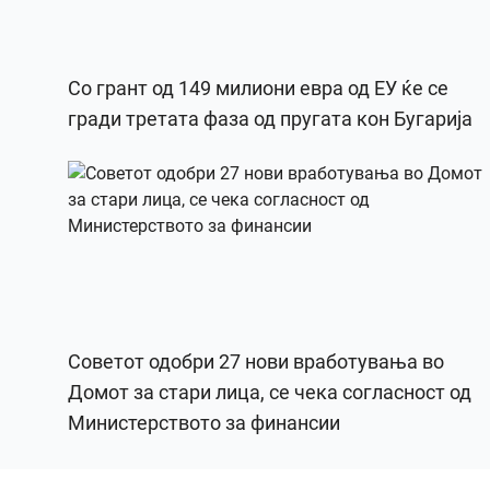
Со грант од 149 милиони евра од ЕУ ќе се
гради третата фаза од пругата кон Бугарија
Советот одобри 27 нови вработувања во
Домот за стари лица, се чека согласност од
Министерството за финансии