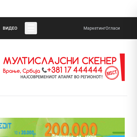
☰
ВИДЕО
Маркетинг
Огласи