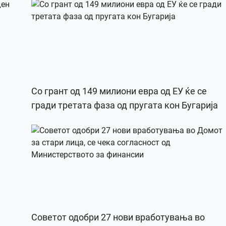
Со грант од 149 милиони евра од ЕУ ќе се
гради третата фаза од пругата кон Бугарија
Советот одобри 27 нови вработувања во