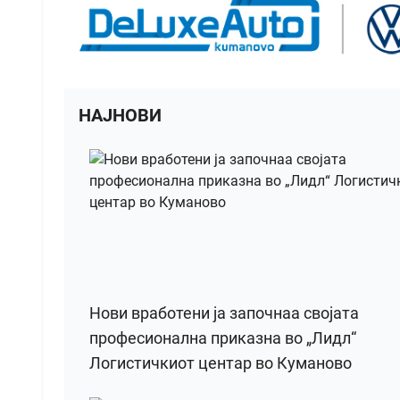
НАЈНОВИ
Нови вработени ја започнаа својата
професионална приказна во „Лидл“
Логистичкиот центар во Куманово