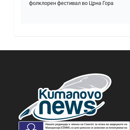
фолклорен фестивал во Црна Гора