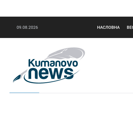
09.08.2026
НАСЛОВНА
ВЕ