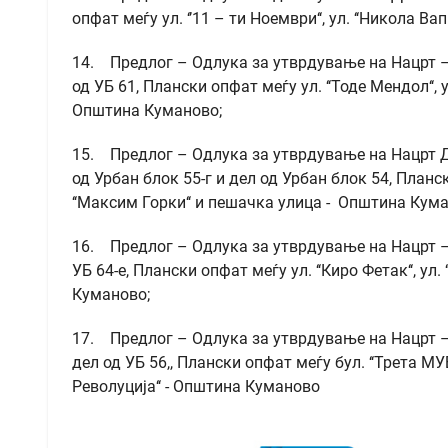
опфат меѓу ул. ‘’11 – ти Ноември‘‘, ул. ‘‘Никола 
14. Предлог – Одлука за утврдување на Нацрт – Д
од УБ 61, Плански опфат меѓу ул. ‘‘Тоде Мендол‘‘, ул.
Општина Куманово;
15. Предлог – Одлука за утврдување на Нацрт Дет
од Урбан блок 55-г и дел од Урбан блок 54, Планск
‘‘Максим Горки‘‘ и пешачка улица - Општина Кума
16. Предлог – Одлука за утврдување на Нацрт – Д
УБ 64-е, Плански опфат меѓу ул. ‘‘Киро Фетак‘‘, ул. ‘
Куманово;
17. Предлог – Одлука за утврдување на Нацрт – 
дел од УБ 56,, Плански опфат меѓу бул. ‘‘Трета МУБ‘‘
Револуција‘‘ - Општина К