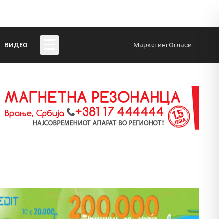
☰
ВИДЕО
Маркетинг
Огласи