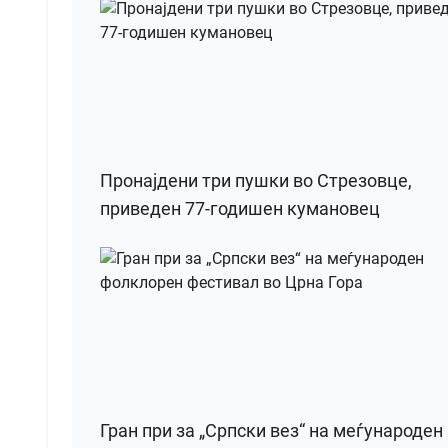
Пронајдени три пушки во Стрезовце,
приведен 77-годишен кумановец
Гран при за „Српски вез“ на меѓународен