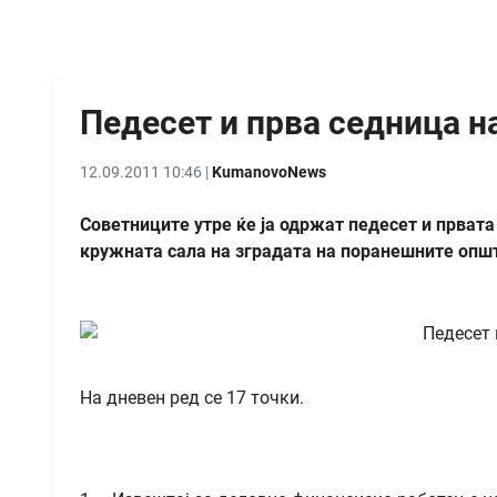
Педесет и прва седница н
12.09.2011 10:46 |
KumanovoNews
Советниците утре ќе ја одржат педесет и првата
кружната сала на зградата на поранешните опште
На дневен ред се 17 точки.