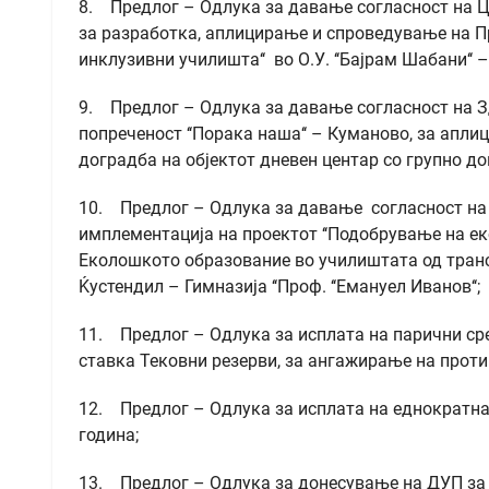
8. Предлог – Одлука за давање согласност на Це
за разработка, аплицирање и спроведување на Пр
инклузивни училишта‘‘ во О.У. ‘‘Бајрам Шабани‘‘ 
9. Предлог – Одлука за давање согласност на З
попреченост ‘‘Порака наша‘‘ – Куманово, за апли
доградба на објектот дневен центар со групно д
10. Предлог – Одлука за давање согласност на С
имплементација на проектот ‘‘Подобрување на е
Еколошкото образование во училиштата од транс
Ќустендил – Гимназија ‘‘Проф. ‘‘Емануел Иванов‘‘;
11. Предлог – Одлука за исплата на парични ср
ставка Тековни резерви, за ангажирање на прот
12. Предлог – Одлука за исплата на еднократн
година;
13. Предлог – Одлука за донесување на ДУП за дел