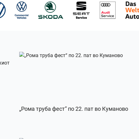
„Рома труба фест“ по 22. пат во Куманово