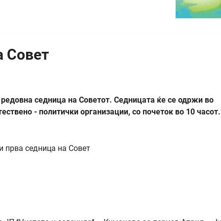
а Совет
 редовна седница на Советот. Седницата ќе се одржи во
ствено - политички организации, со почеток во 10 часот.