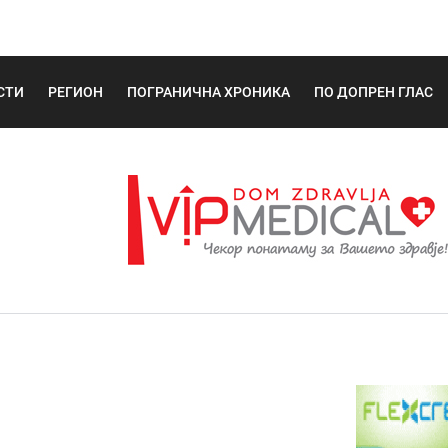
СТИ
РЕГИОН
ПОГРАНИЧНА ХРОНИКА
ПО ДОПРЕН ГЛАС