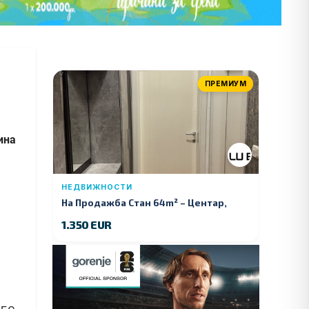
ПРЕМИУМ
ина
НЕДВИЖНОСТИ
На Продажба Стан 64m² – Центар,
Куманово
1.350 EUR