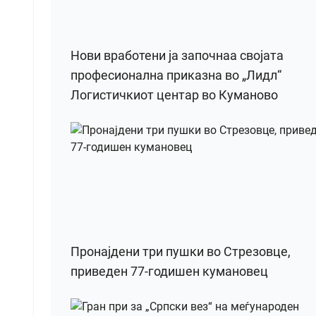
Нови вработени ја започнаа својата
професионална приказна во „Лидл“
Логистичкиот центар во Куманово
Пронајдени три пушки во Стрезовце,
приведен 77-годишен кумановец