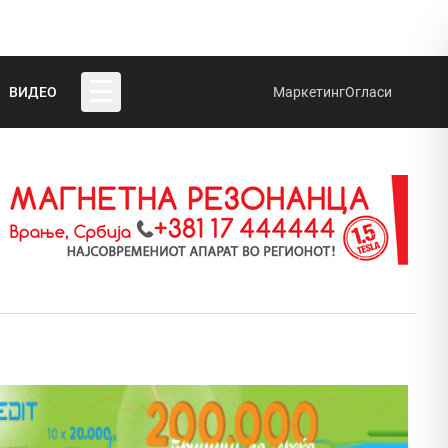
☰
ВИДЕО
Маркетинг
Огласи