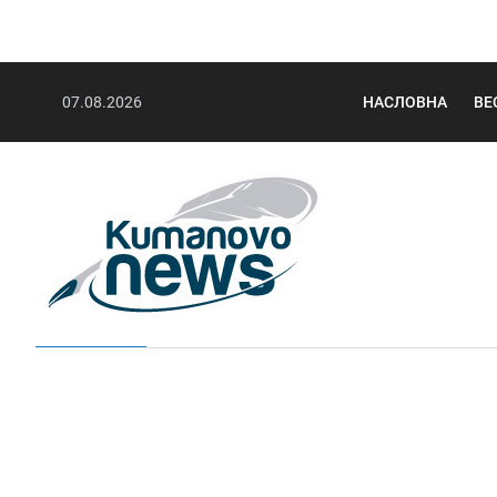
07.08.2026
НАСЛОВНА
ВЕ