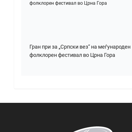
Гран при за „Српски вез“ на меѓународен
фолклорен фестивал во Црна Гора