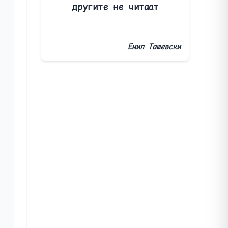
другите не читаат
Емил Ташевски