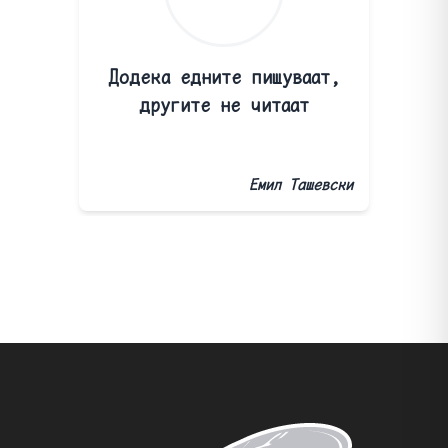
Додека едните пишуваат,
другите не читаат
Емил Ташевски