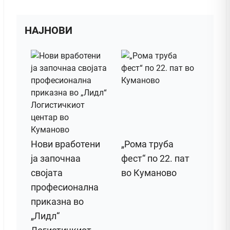
НАЈНОВИ
Нови вработени
„Рома труба
ја започнаа
фест“ по 22. пат
својата
во Куманово
професионална
приказна во
„Лидл“