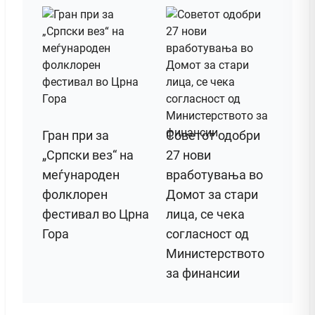
Гран при за
Советот одобри
„Српски вез“ на
27 нови
меѓународен
вработувања во
фолклорен
Домот за стари
фестивал во Црна
лица, се чека
Гора
согласност од
Министерството
за финансии