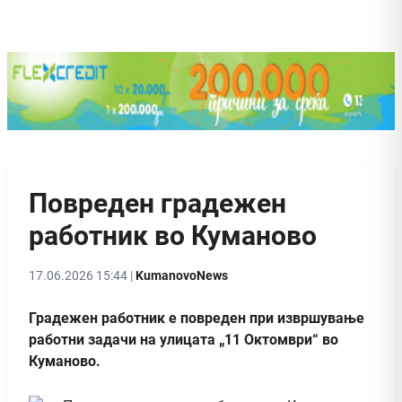
Повреден градежен
работник во Куманово
17.06.2026 15:44 |
KumanovoNews
Градежен работник е повреден при извршување
работни задачи на улицата „11 Октомври“ во
Куманово.