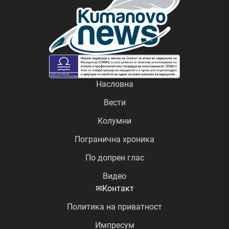
Насловна
Вести
Колумни
Погранична хроника
По допрен глас
Видео
✉
Контакт
Политика на приватност
Импресум