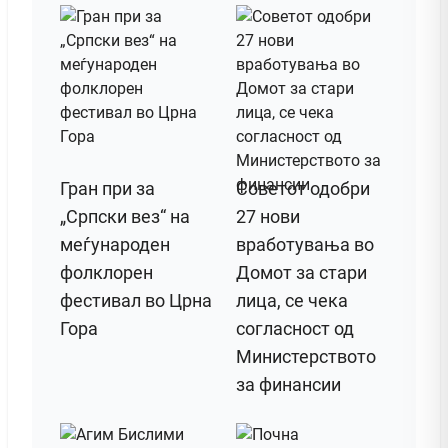
Гран при за
Советот одобри
„Српски вез“ на
27 нови
меѓународен
вработувања во
фолклорен
Домот за стари
фестивал во Црна
лица, се чека
Гора
согласност од
Министерството
за финансии