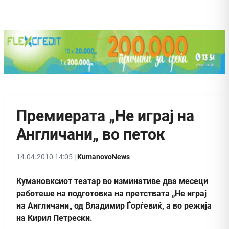
Премиерата „Не играј на
Англичани„ во петок
14.04.2010 14:05 |
KumanovoNews
Кумановксиот театар во изминативе два месеци
работеше на подготовка на претствата „Не играј
на Англичани„ од Владимир Ѓорѓевиќ, а во режија
на Кирил Петрески.