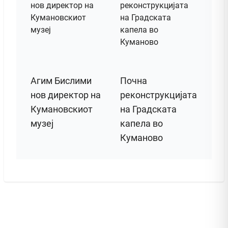
Агим Бислими
Почна
нов директор на
реконструкцијата
Кумановскиот
на Градската
музеј
капела во
Куманово