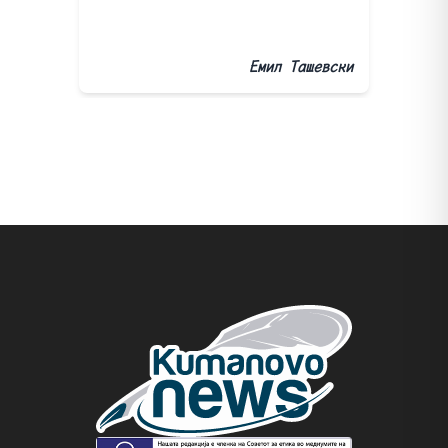
Емил Ташевски