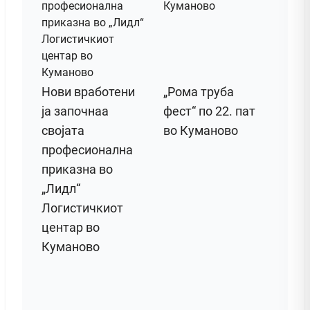
Нови вработени
„Рома труба
ја започнаа
фест“ по 22. пат
својата
во Куманово
професионална
приказна во
„Лидл“
Логистичкиот
центар во
Куманово