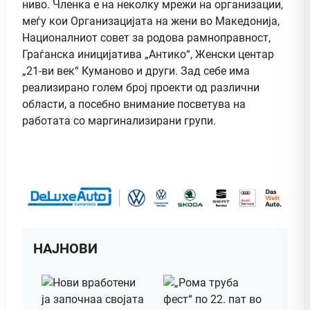
ниво. Членка е на неколку мрежи на организации,
меѓу кои Организацијата на жени во Македонија,
Националниот совет за родова рамноправност,
Граѓанска иницијатива „Антико“, Женски центар
„21-ви век“ Куманово и други. Зад себе има
реализирано голем број проекти од различни
области, а посебно внимание посветува на
работата со маргинализирани групи.
НАЈНОВИ