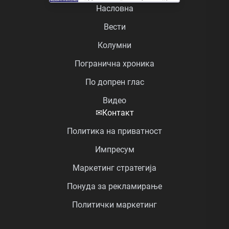
Насловна
Вести
Колумни
Погранична хроника
По допрен глас
Видео
✉
Контакт
Политика на приватност
Импресум
Маркетинг стратегија
Понуда за рекламирање
Политички маркетинг