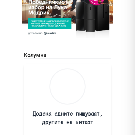
Колумна
Додека едните пишуваат,
другите не читаат