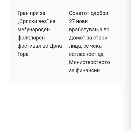
Гран при за
Советот одобри
„Српски вез“ на
27 нови
меѓународен
вработувања во
фолклорен
Домот за стари
фестивал во Црна
лица, се чека
Гора
согласност од
Министерството
за финансии