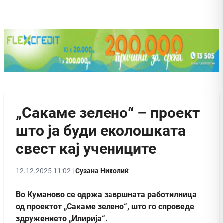
„Сакаме зелено“ – проект
што ја буди еколошката
свест кај учениците
12.12.2025 11:02 |
Сузана Николиќ
Во Куманово се одржа завршната работилница
од проектот „Сакаме зелено“, што го спроведе
здружението „Илирија“.