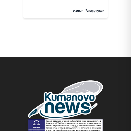
Емил Ташевски