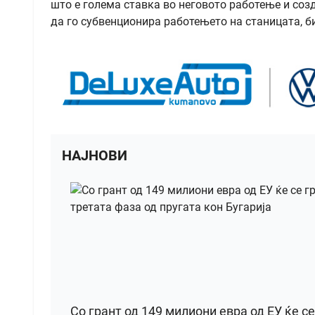
што е голема ставка во неговото работење и соз
да го субвенционира работењето на станицата, би
НАЈНОВИ
Со грант од 149 милиони евра од ЕУ ќе се