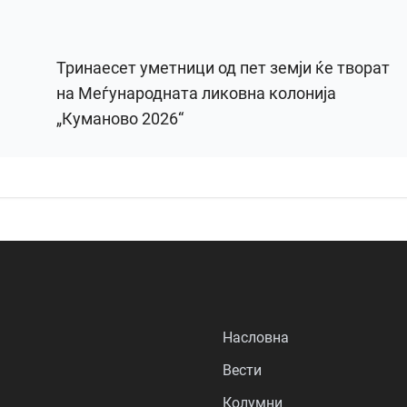
Тринаесет уметници од пет земји ќе творат
на Меѓународната ликовна колонија
„Куманово 2026“
Насловна
Вести
Колумни