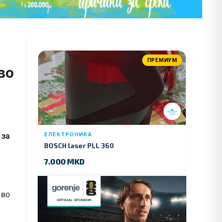
ПРЕМИУМ
во
 за
ЕЛЕКТРОНИКА
BOSCH laser PLL 360
7.000 MKD