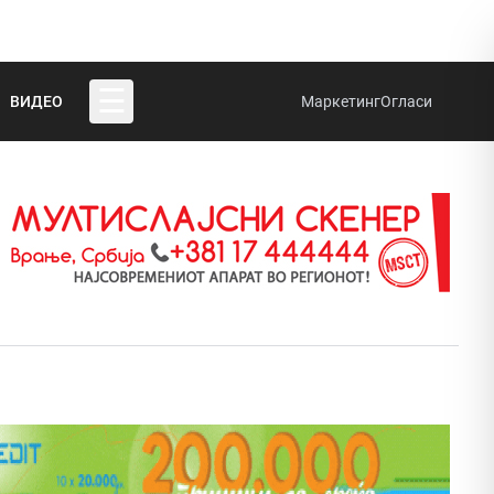
☰
ВИДЕО
Маркетинг
Огласи