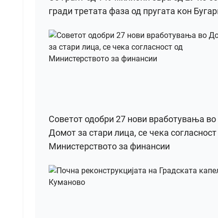
гради третата фаза од пругата кон Бугар
Советот одобри 27 нови вработувања во
Домот за стари лица, се чека согласност
Министерството за финансии