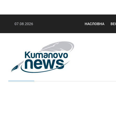
07.08.2026
НАСЛОВНА
ВЕ