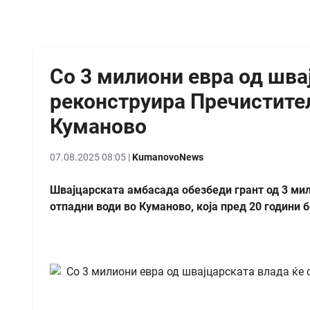
Со 3 милиони евра од шва
реконструира Пречистител
Куманово
07.08.2025 08:05 |
KumanovoNews
Швајцарската амбасада обезбеди грант од 3 мил
отпадни води во Куманово, која пред 20 години 