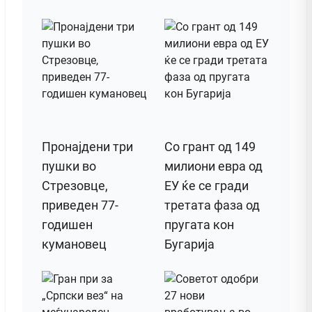
Пронајдени три
Со грант од 149
пушки во
милиони евра од
Стрезовце,
ЕУ ќе се гради
приведен 77-
третата фаза од
годишен
пругата кон
кумановец
Бугарија