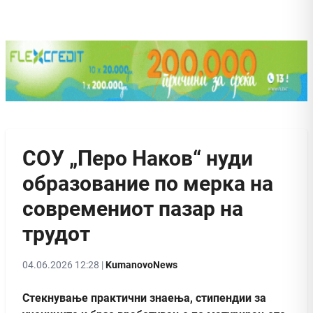
СОУ „Перо Наков“ нуди
образование по мерка на
современиот пазар на
трудот
04.06.2026 12:28 |
KumanovoNews
Стекнување практични знаења, стипендии за