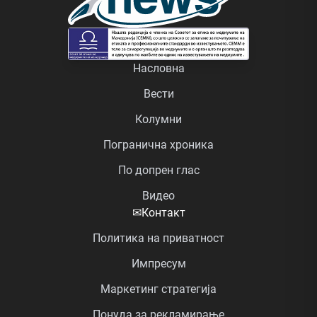
Насловна
Вести
Колумни
Погранична хроника
По допрен глас
Видео
✉
Контакт
Политика на приватност
Импресум
Маркетинг стратегија
Понуда за рекламирање