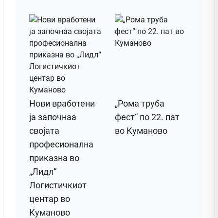
Нови вработени
„Рома труба
ја започнаа
фест“ по 22. пат
својата
во Куманово
професионална
приказна во
„Лидл“
Логистичкиот
центар во
Куманово