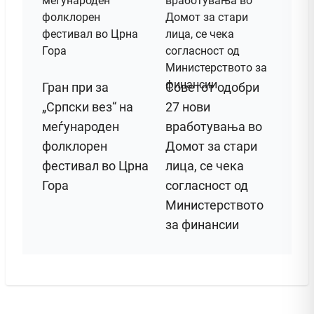
Гран при за
Советот одобри
„Српски вез“ на
27 нови
меѓународен
вработувања во
фолклорен
Домот за стари
фестивал во Црна
лица, се чека
Гора
согласност од
Министерството
за финансии