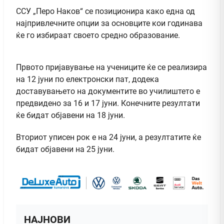
ССУ „Перо Наков“ се позиционира како една од
најпривлечните опции за основците кои годинава
ќе го избираат своето средно образование.
Првото пријавување на учениците ќе се реализира
на 12 јуни по електронски пат, додека
доставувањето на документите во училиштето е
предвидено за 16 и 17 јуни. Конечните резултати
ќе бидат објавени на 18 јуни.
Вториот уписен рок е на 24 јуни, а резултатите ќе
бидат објавени на 25 јуни.
НАЈНОВИ