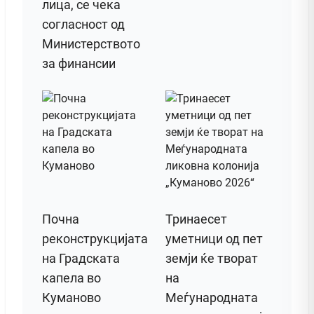
лица, се чека
согласност од
Министерството
за финансии
Почна
Тринаесет
реконструкцијата
уметници од пет
на Градската
земји ќе творат
капела во
на
Куманово
Меѓународната