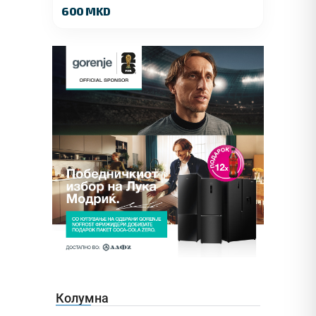
600 MKD
Колумна