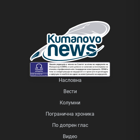
Насловна
Вести
Колумни
Погранична хроника
По допрен глас
Видео