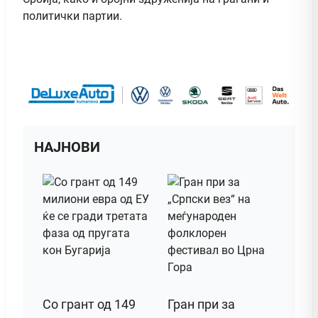
политички партии.
НАЈНОВИ
Со грант од 149
Гран при за