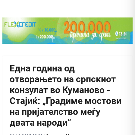
Една година од
отворањето на српскиот
конзулат во Куманово -
Стајиќ: „Градиме мостови
на пријателство меѓу
двата народи“