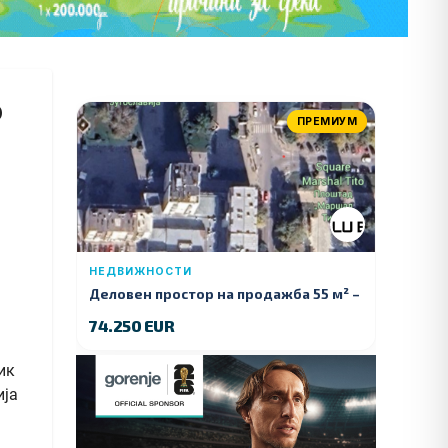
о
ПРЕМИУМ
НЕДВИЖНОСТИ
Деловен простор на продажба 55 м² –
Куманово
74.250 EUR
ик
ија