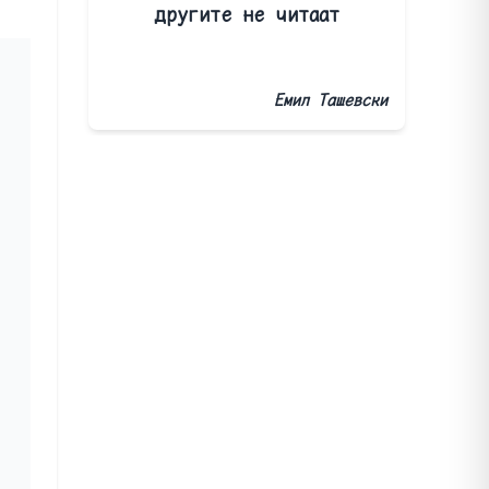
другите не читаат
Емил Ташевски