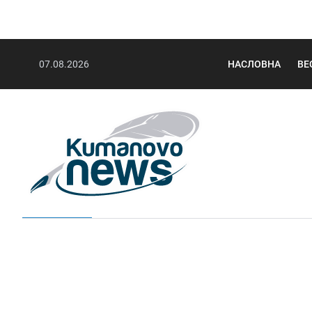
07.08.2026
НАСЛОВНА
ВЕ