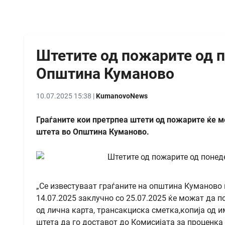
Штетите од пожарите од п
Општина Куманово
10.07.2025 15:38 |
KumanovoNews
Граѓаните кои претрпеа штети од пожарите ќе 
штета во Општина Куманово.
„Се известуваат граѓаните на општина Куманово 
14.07.2025 заклучно со 25.07.2025 ќе можат да 
од лична карта, трансакциска сметка,копија од и
штета да го доставот до Комисијата за проценка