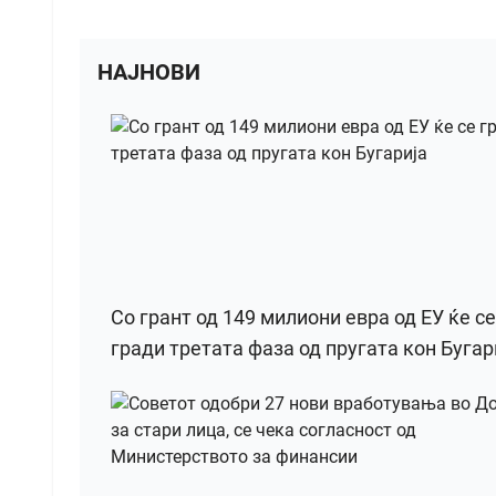
НАЈНОВИ
Со грант од 149 милиони евра од ЕУ ќе се
гради третата фаза од пругата кон Бугар