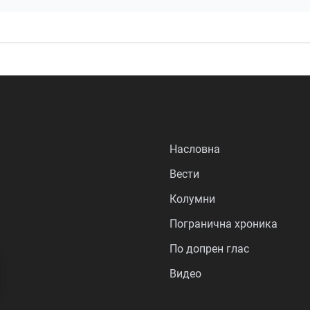
Насловна
Вести
Колумни
Погранична хроника
По допрен глас
Видео