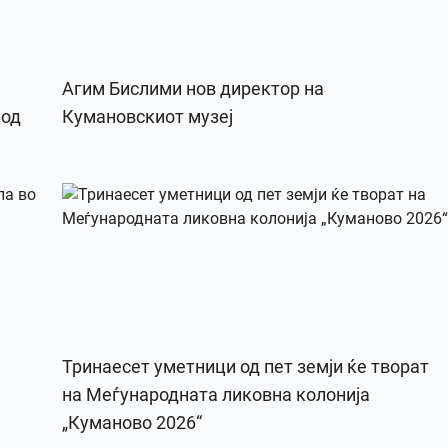
Агим Бислими нов директор на
 од
Кумановскиот музеј
Тринаесет уметници од пет земји ќе творат
на Меѓународната ликовна колонија
„Куманово 2026“