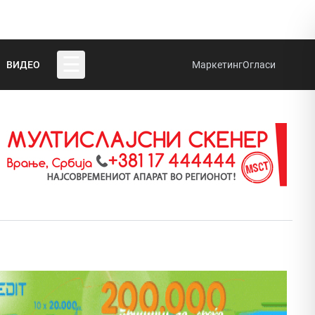
☰
ВИДЕО
Маркетинг
Огласи