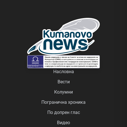
Насловна
Вести
Колумни
Погранична хроника
По допрен глас
Видео