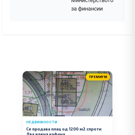
Министерството
за финансии
ПРЕМИУМ
НЕДВИЖНОСТИ
Се продава плац од 1200 м2 спроти
Два елена кафана