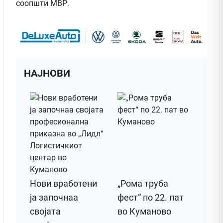
соопшти МВР.
НАЈНОВИ
Нови вработени
„Рома труба
ја започнаа
фест“ по 22. пат
својата
во Куманово