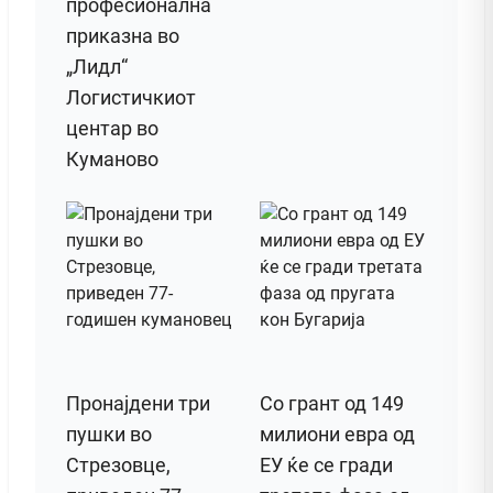
професионална
приказна во
„Лидл“
Логистичкиот
центар во
Куманово
Пронајдени три
Со грант од 149
пушки во
милиони евра од
Стрезовце,
ЕУ ќе се гради