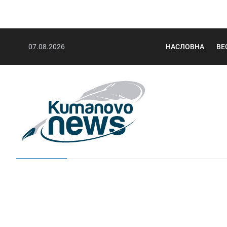
07.08.2026
НАСЛОВНА
ВЕ