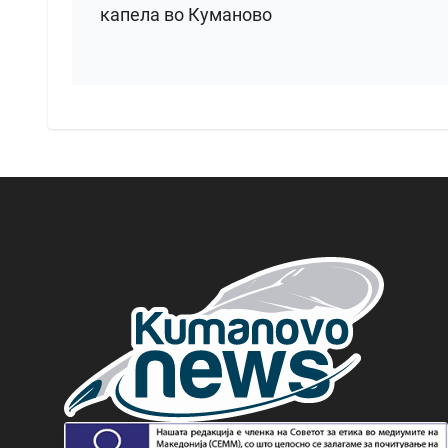
капела во Куманово