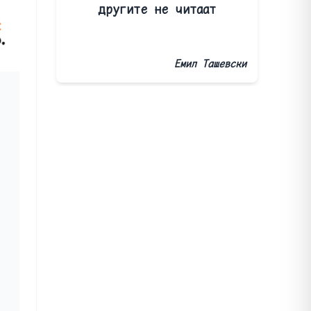
другите не читаат
Емил Ташевски