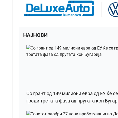
НАЈНОВИ
Со грант од 149 милиони евра од ЕУ ќе се
гради третата фаза од пругата кон Бугар