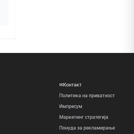
✉
Контакт
Политика на приватност
Импресум
Маркетинг стратегија
Понуда за рекламирање