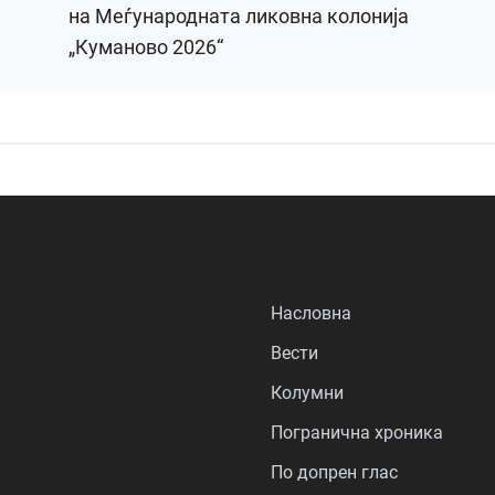
на Меѓународната ликовна колонија
„Куманово 2026“
Насловна
Вести
Колумни
Погранична хроника
По допрен глас