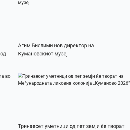
Агим Бислими нов директор на
 од
Кумановскиот музеј
Тринаесет уметници од пет земји ќе творат