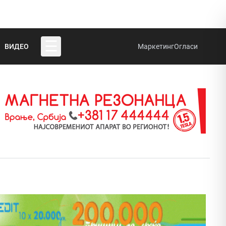
☰
ВИДЕО
Маркетинг
Огласи