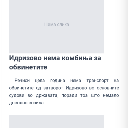
Идризово нема комбиња за
обвинетите
Речиси цела година нема транспорт на
обвинетите од затворот Идризово во основните
судови во државата, поради тоа што немало
доволно возила.