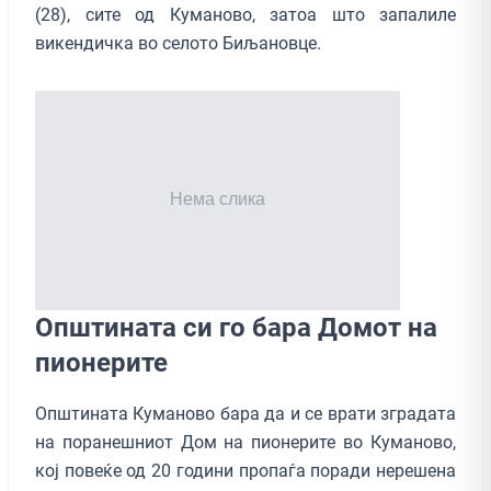
(28), сите од Куманово, затоа што запалиле
викендичка во селото Биљановце.
Општинатa си го бара Домот на
пионерите
Општината Куманово бара да и се врати зградата
на поранешниот Дом на пионерите во Куманово,
кој повеќе од 20 години пропаѓа поради нерешена