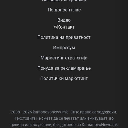
По допрен глас
Видео
✉
Контакт
Политика на приватност
Импресум
Маркетинг стратегија
Понуда за рекламирање
Политички маркетинг
2008 - 2026 kumanovonews.mk - Сите права се задржани.
Текстовите не смеат да се печатат или емитуваат, во
целина или во делови, без договор со KumanovoNews.mk