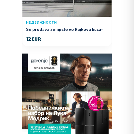
НЕДВИЖНОСТИ
Se prodava zemjiste vo Rajkova kuca-
Kumanovo
12 EUR