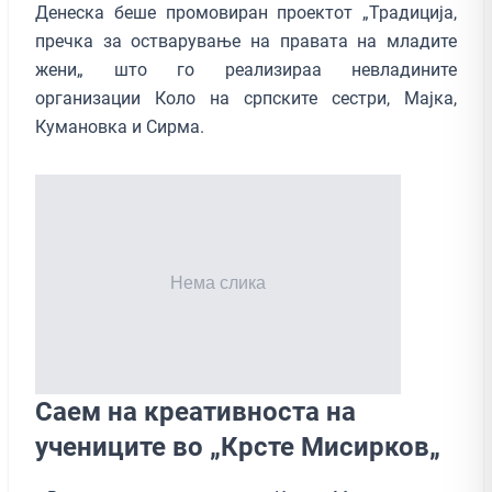
Денеска беше промовиран проектот „Традиција,
пречка за остварување на правата на младите
жени„ што го реализираа невладините
организации Коло на српските сестри, Мајка,
Кумановка и Сирма.
Саем на креативноста на
учениците во „Крсте Мисирков„