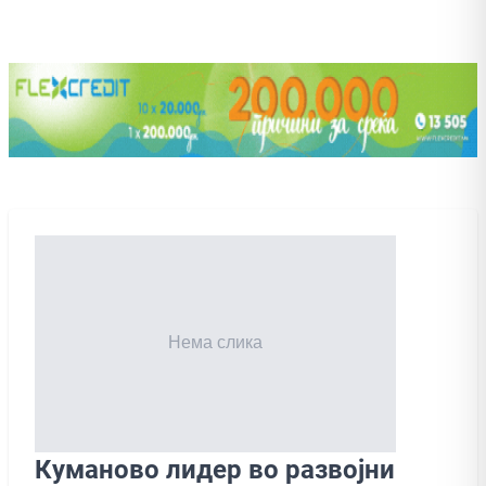
Куманово лидер во развојни