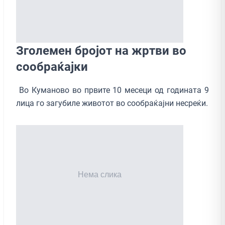
Зголемен бројот на жртви во
сообраќајки
Во Куманово во првите 10 месеци од годината 9
лица го загубиле животот во сообраќајни несреќи.