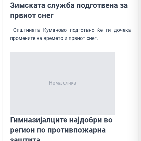
Зимската служба подготвена за
првиот снег
Општината Куманово подготвно ќе ги дочека
промените на времето и првиот снег.
Гимназијалците најдобри во
регион по противпожарна
заштита