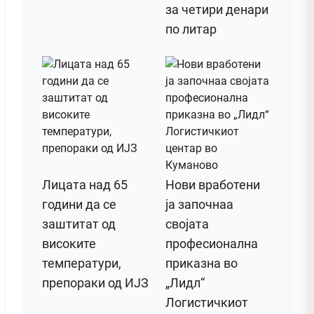
за четири денари
по литар
Лицата над 65
Нови вработени
години да се
ја започнаа
заштитат од
својата
високите
професионална
температури,
приказна во
препораки од ИЈЗ
„Лидл“
Логистичкиот