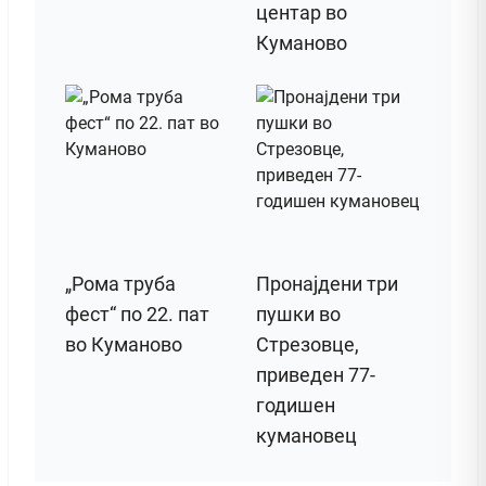
центар во
Куманово
„Рома труба
Пронајдени три
фест“ по 22. пат
пушки во
во Куманово
Стрезовце,
приведен 77-
годишен
кумановец