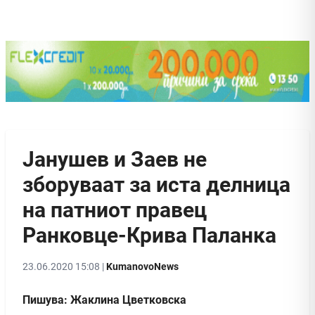
Јанушев и Заев не
зборуваат за иста делница
на патниот правец
Ранковце-Крива Паланка
23.06.2020 15:08 |
KumanovoNews
Пишува: Жаклина Цветковска