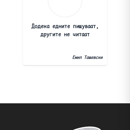
Додека едните пишуваат,
другите не читаат
Емил Ташевски