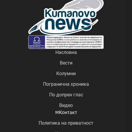
Насловна
Вести
Колумни
Погранична хроника
По допрен глас
Видео
✉
Контакт
Политика на приватност