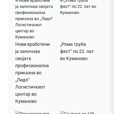
Нови вработени
„Рома труба
ја започнаа
фест“ по 22. пат
својата
во Куманово
професионална
приказна во
„Лидл“
Логистичкиот
центар во
Куманово