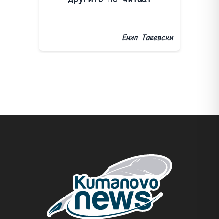
Емил Ташевски