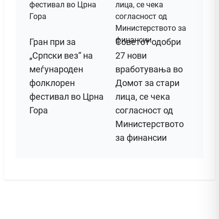
Гран при за
Советот одобри
„Српски вез“ на
27 нови
меѓународен
вработувања во
фолклорен
Домот за стари
фестивал во Црна
лица, се чека
Гора
согласност од
Министерството
за финансии