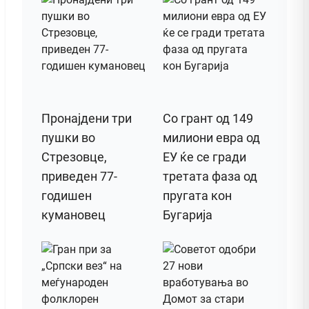
Пронајдени три
Со грант од 149
пушки во
милиони евра од
Стрезовце,
ЕУ ќе се гради
приведен 77-
третата фаза од
годишен
пругата кон
кумановец
Бугарија