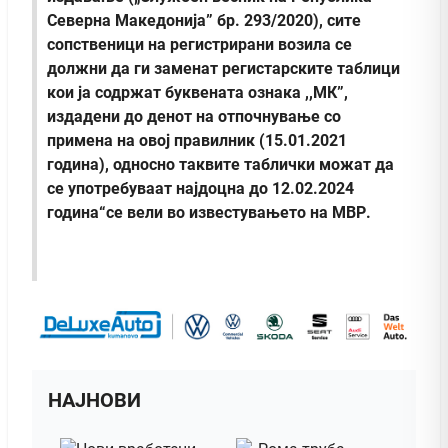
Северна Македонија” бр. 293/2020), сите
сопственици на регистрирани возила се
должни да ги заменат регистарските таблици
кои ја содржат буквената ознака ,,МК”,
издадени до денот на отпочнување со
примена на овој правилник (15.01.2021
година), односно таквите таблички можат да
се употребуваат најдоцна до 12.02.2024
година“се вели во известувањето на МВР.
НАЈНОВИ