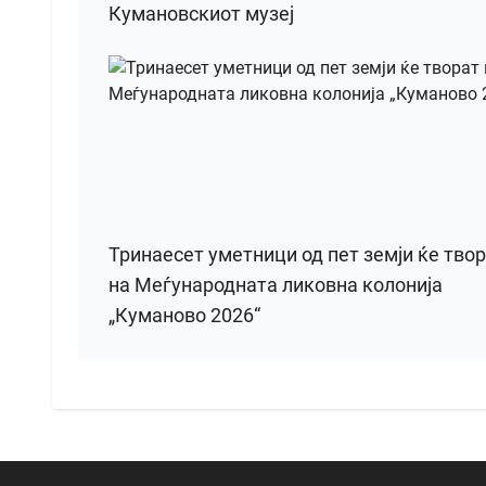
Кумановскиот музеј
Тринаесет уметници од пет земји ќе тво
на Меѓународната ликовна колонија
„Куманово 2026“