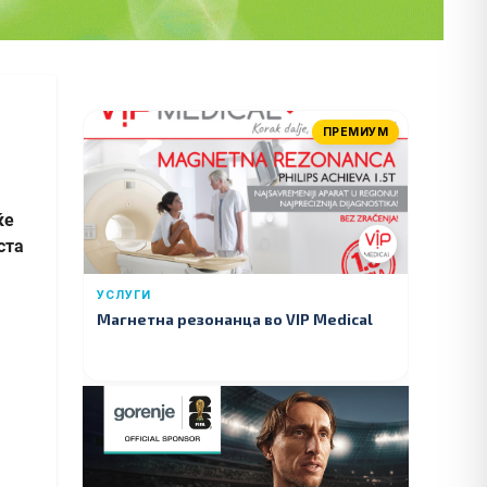
ПРЕМИУМ
ќе
ста
УСЛУГИ
Магнетна резонанца во VIP Medical