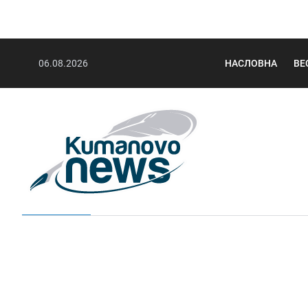
06.08.2026
НАСЛОВНА
ВЕ