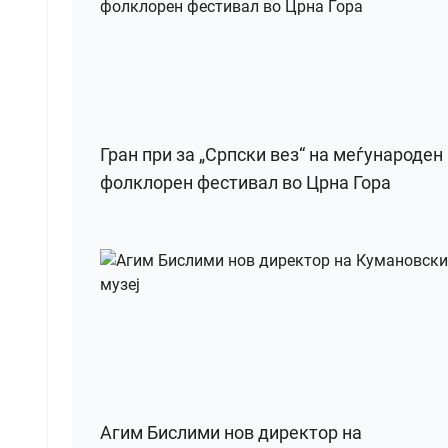
Гран при за „Српски вез“ на меѓународен
фолклорен фестивал во Црна Гора
Агим Бислими нов директор на