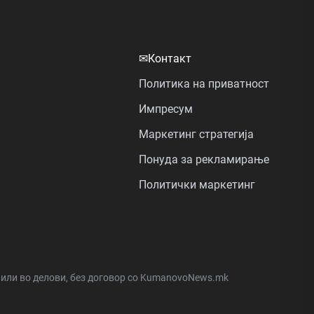
✉
Контакт
Политика на приватност
Импресум
Маркетинг стратегија
Понуда за рекламирање
Политички маркетинг
а или во делови, без договор со KumanovoNews.mk