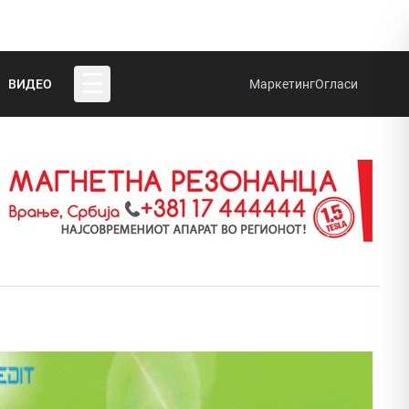
☰
ВИДЕО
Маркетинг
Огласи