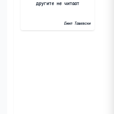
другите не читаат
Емил Ташевски