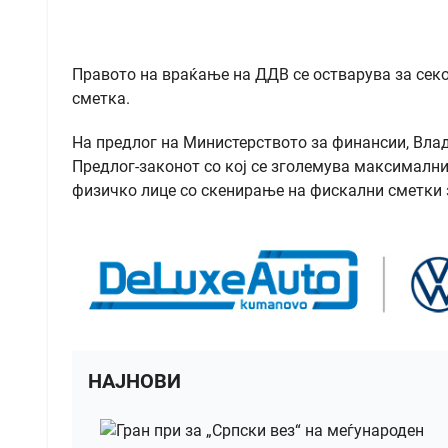
Правото на враќање на ДДВ се остварува за сек
сметка.
На предлог на Министерството за финансии, Влад
Предлог-законот со кој се зголемува максимални
физичко лице со скенирање на фискални сметки з
НАЈНОВИ