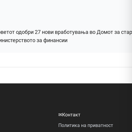
ветот одобри 27 нови вработувања во Домот за стари
нистерството за финансии
✉
Контакт
Политика на приватност