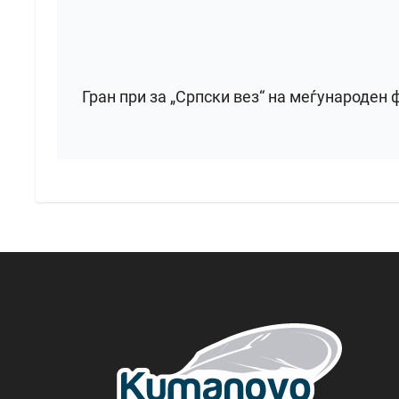
Гран при за „Српски вез“ на меѓународен