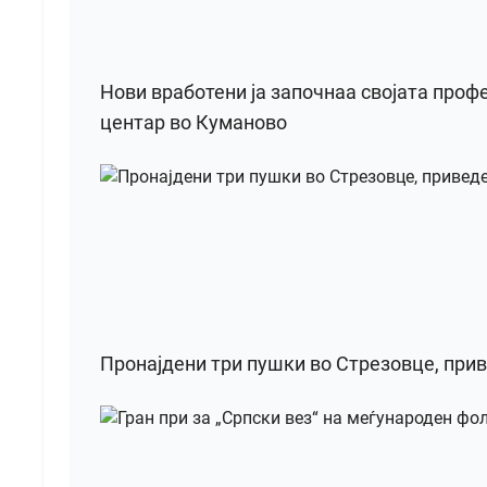
Нови вработени ја започнаа својата проф
центар во Куманово
Пронајдени три пушки во Стрезовце, при