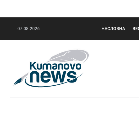
07.08.2026
НАСЛОВНА
ВЕ