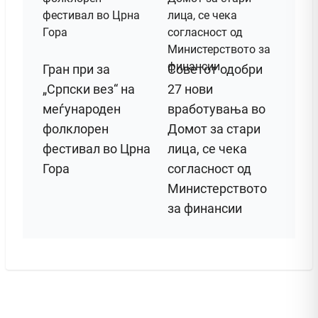
Гран при за
Советот одобри
„Српски вез“ на
27 нови
меѓународен
вработувања во
фолклорен
Домот за стари
фестивал во Црна
лица, се чека
Гора
согласност од
Министерството
за финансии