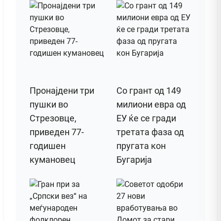
Пронајдени три
Со грант од 149
пушки во
милиони евра од
Стрезовце,
ЕУ ќе се гради
приведен 77-
третата фаза од
годишен
пругата кон
кумановец
Бугарија