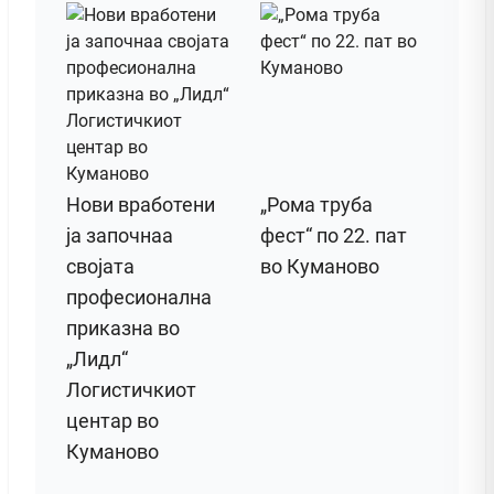
Нови вработени
„Рома труба
ја започнаа
фест“ по 22. пат
својата
во Куманово
професионална
приказна во
„Лидл“
Логистичкиот
центар во
Куманово