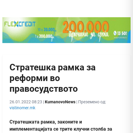
Стратешка рамка за
реформи во
правосудството
26.01.2022 08:23 |
KumanovoNews
| Преземено од:
vistinomer.mk
Стратешката рамка, законите и
имплементацијата се трите клучни столба за