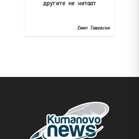
другите не читаат
Емил Ташевски