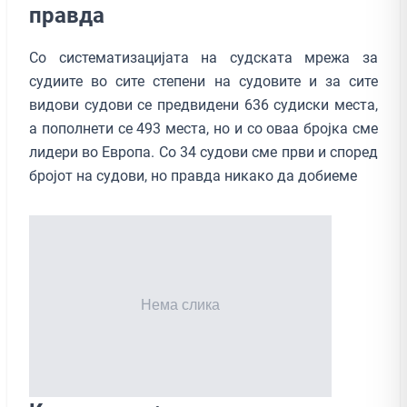
правда
Со систематизацијата на судската мрежа за
судиите во сите степени на судовите и за сите
видови судови се предвидени 636 судиски места,
а пополнети се 493 места, но и со оваа бројка сме
лидери во Европа. Со 34 судови сме први и според
бројот на судови, но правда никако да добиеме