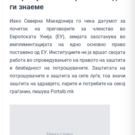
ги знаеме
Иако Северна Македонија го чека датумот за
почеток на преговорите за членство во
Европската Унија (ЕУ), земјата заостанува во
имплементацијата на едно основно право
поставено од ЕУ. Институциите не ја вршат својата
работа во спроведувањето на правото на заштита
и безбедност на потрошувачите. Заштитата на
потрошувачите е заштита на сите луѓе, тоа значи
заштита на здравјето, парите и потребите на секој
граѓанин, пишува Portalb.mk