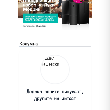
Колумна
Додека едните пишуваат,
другите не читаат