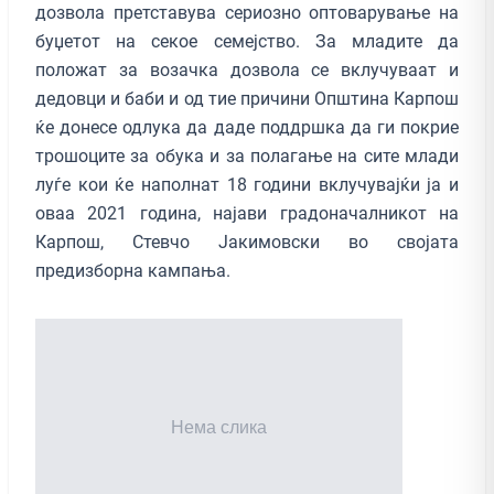
дозвола претставува сериозно оптоварување на
буџетот на секое семејство. За младите да
положат за возачка дозвола се вклучуваат и
дедовци и баби и од тие причини Општина Карпош
ќе донесе одлука да даде поддршка да ги покрие
трошоците за обука и за полагање на сите млади
луѓе кои ќе наполнат 18 години вклучувајќи ја и
оваа 2021 година, најави градоначалникот на
Карпош, Стевчо Јакимовски во својата
предизборна кампања.