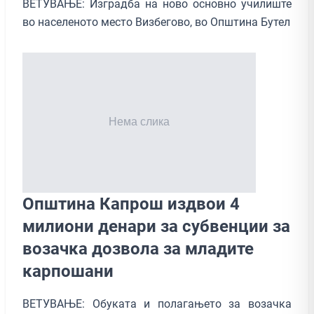
ВЕТУВАЊЕ: Изградба на ново основно училиште
во населеното место Визбегово, во Општина Бутел
Општина Капрош издвои 4
милиони денари за субвенции за
возачка дозвола за младите
карпошани
ВЕТУВАЊЕ: Обуката и полагањето за возачка