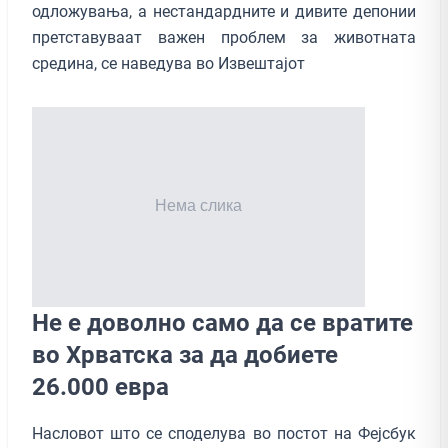
одложувања, а нестандардните и дивите депонии
претставуваат важен проблем за животната
средина, се наведува во Извештајот
Не е доволно само да се вратите
во Хрватска за да добиете
26.000 евра
Насловот што се споделува во постот на Фејсбук