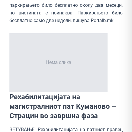
паркирањето било бесплатно околу два месеци,
но вистината е поинаква. Паркирањето било
бесплатно само две недели, пишува Portalb.mk
Рехабилитацијата на
магистралниот пат Куманово –
Страцин во завршна фаза
ВЕТУВАЊЕ: Рехабилитацијата на патниот правец