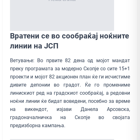
Вратени се во сообраќај ноќните
линии на ЈСП
Ветување: Во првите 82 дена од мојот мандат
преку програмата за модерно Скопје со сите 15+1
проекти и мојот 82 акционен план ќе ги исчистиме
дивите депонии во градот. Ќе го промениме
линискиот ред на градскиот сообраќај, а редовни
ноќни линии ќе бидат воведени, посебно за време
на викендот, изјави Данела Арсовска,
градоначалничка на Скопје во својата
предизборна кампања.