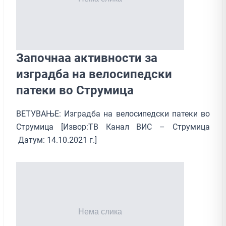
Започнаа активности за
изградба на велосипедски
патеки во Струмица
ВЕТУВАЊЕ: Изградба на велосипедски патеки во
Струмица [Извор:ТВ Канал ВИС – Струмица
Датум: 14.10.2021 г.]