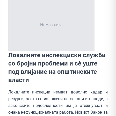
Локалните инспекциски служби
со бројни проблеми и сѐ уште
под влијание на општинските
власти
Локалните инспеции немаат доволно кадар и
ресурси, често се изложени на закани и напади, а
законските недоследности им ја отежнуваат и
онака нефункционалната работа. Новиот Закон за