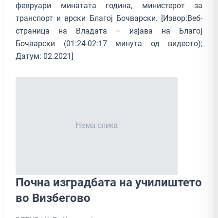
февруари минатата година, министерот за
транспорт и врски Благој Бочварски. [Извор:Веб-
страница на Владата – изјава на Благој
Бочварски (01:24-02:17 минута од видеото);
Датум: 02.2021]
Почна изградбата на училиштето
во Визбегово