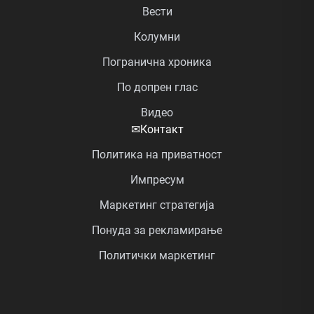
Вести
Колумни
Погранична хроника
По допрен глас
Видео
✉
Контакт
Политика на приватност
Импресум
Маркетинг стратегија
Понуда за рекламирање
Политички маркетинг