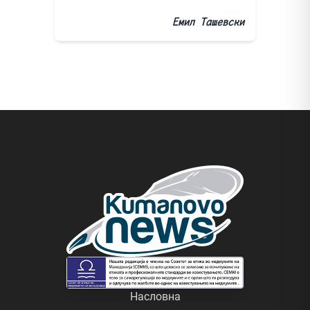
Емил Ташевски
Насловна