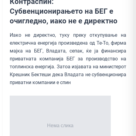
Контраспин:
Субвенционирањето на БЕГ е
очигледно, иако не е директно
Иако не директно, туку преку откупување на
електрична енергија произведена од Те-То, фирма
мајка на БЕГ, Владата, сепак, ќе ја финансира
приватната компанија БЕГ за производство на
топлинска енергија. Затоа изјавата на министерот
Крешник Бектеши дека Владата не субвенционира
приватни компании е спин