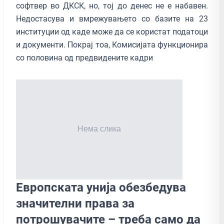
софтвер во ДКСК, но, тој до денес не е набавен.
Недостасува и вмрежувањето со базите на 23
институции од каде може да се користат податоци
и документи. Покрај тоа, Комисијата функционира
со половина од предвидените кадри
Европската унија обезбедува
значителни права за
потрошувачите – треба само да