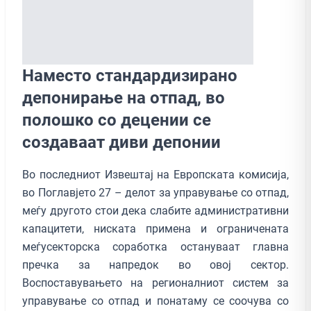
Наместо стандардизирано
депонирање на отпад, во
полошко со децении се
создаваат диви депонии
Во последниот Извештај на Европската комисија,
во Поглавјето 27 – делот за управување со отпад,
меѓу другото стои дека слабите административни
капацитети, ниската примена и ограничената
меѓусекторска соработка остануваат главна
пречка за напредок во овој сектор.
Воспоставувањето на регионалниот систем за
управување со отпад и понатаму се соочува со