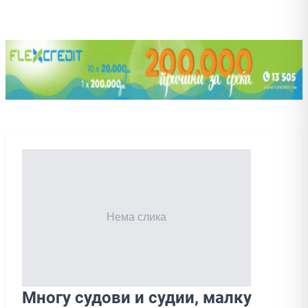
Многу судови и судии, малку