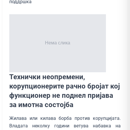
поддршка
Технички неопремени,
корупционерите рачно бројат кој
функционер не поднел пријава
за имотна состојба
Жилава или килава борба против корупцијата.
Владата неколку години ветува набавка на