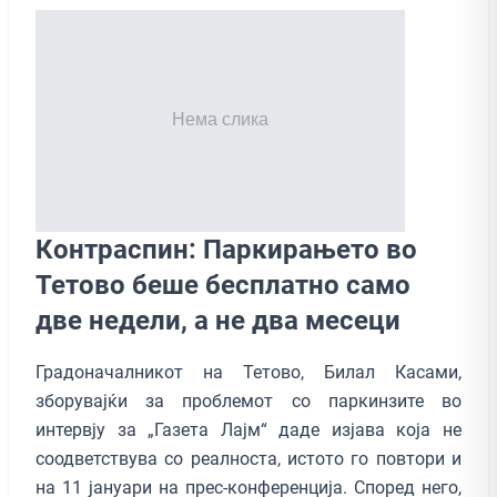
Контраспин: Паркирањето во
Тетово беше бесплатно само
две недели, а не два месеци
Градоначалникот на Тетово, Билал Касами,
зборувајќи за проблемот со паркинзите во
интервју за „Газета Лајм“ даде изјава која не
соодветствува со реалноста, истото го повтори и
на 11 јануари на прес-конференција. Според него,