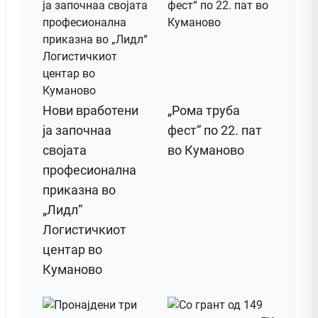
Нови вработени
„Рома труба
ја започнаа
фест“ по 22. пат
својата
во Куманово
професионална
приказна во
„Лидл“
Логистичкиот
центар во
Куманово