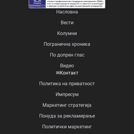
Насловна
Вести
Колумни
Погранична хроника
По допрен глас
Видео
✉
Контакт
Политика на приватност
Импресум
Маркетинг стратегија
Понуда за рекламирање
Политички маркетинг