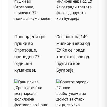
Пронајдени три
Со грант од 149
пушки во
милиони евра од
Стрезовце,
ЕУ ќе се гради
приведен 77-
третата фаза од
годишен
пругата кон
кумановец
Бугарија