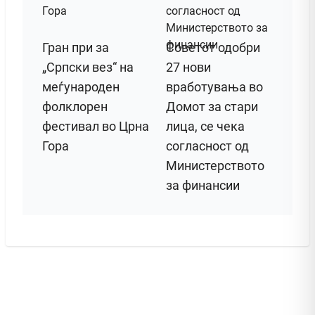
Гран при за
Советот одобри
„Српски вез“ на
27 нови
меѓународен
вработувања во
фолклорен
Домот за стари
фестивал во Црна
лица, се чека
Гора
согласност од
Министерството
за финансии