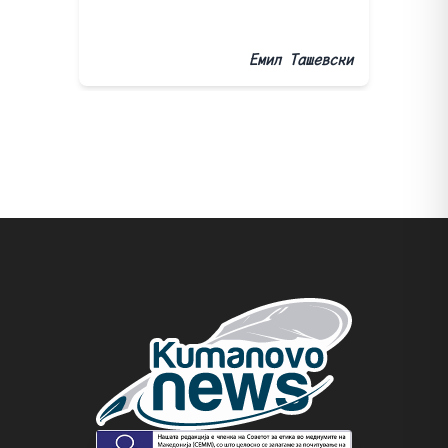
Емил Ташевски