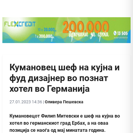
Кумановец шеф на кујна и
фуд дизајнер во познат
хотел во Германија
27.01.2023 14:36 |
Оливера Пешевска
Кумановецот Филип Митевски е шеф на кујна во
хотел во германскиот град Ербах, а на оваа
позиција се наоѓа од мај минатата година.