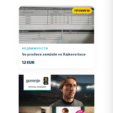
ПРЕМИУМ
НЕДВИЖНОСТИ
Se prodava zemjiste vo Rajkova kuca-
Kumanovo
12 EUR