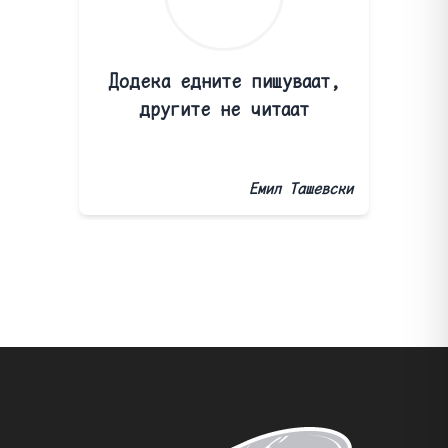
Додека едните пишуваат,
другите не читаат
Емил Ташевски