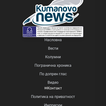
Насловна
Вести
Колумни
Погранична хроника
По допрен глас
Видео
✉
Контакт
Политика на приватност
Импресум