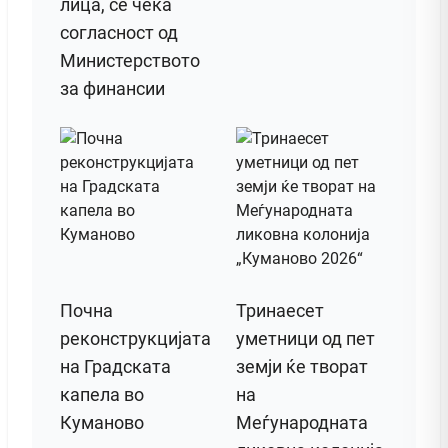
лица, се чека
согласност од
Министерството
за финансии
Почна
Тринаесет
реконструкцијата
уметници од пет
на Градската
земји ќе творат
капела во
на
Куманово
Меѓународната