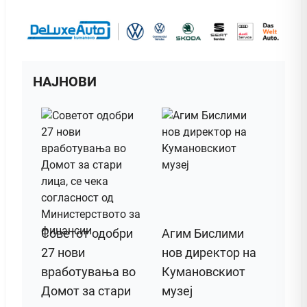
НАЈНОВИ
Советот одобри
Агим Бислими
27 нови
нов директор на
вработувања во
Кумановскиот
Домот за стари
музеј