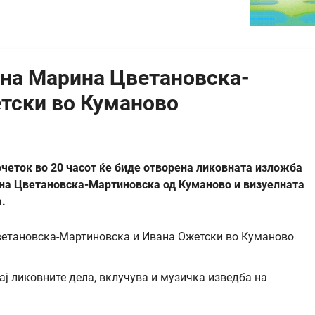
 на Марина Цветановска-
тски во Куманово
очеток во 20 часот ќе биде отворена ликовната изложба
на Цветановска-Мартиновска од Куманово и визуелната
.
ај ликовните дела, вклучува и музичка изведба на