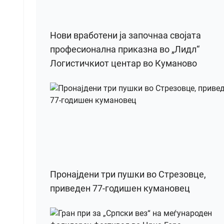
Нови вработени ја започнаа својата
професионална приказна во „Лидл“
Логистичкиот центар во Куманово
Пронајдени три пушки во Стрезовце,
приведен 77-годишен кумановец