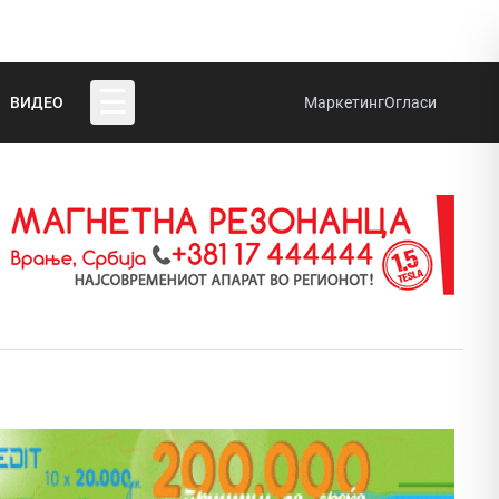
☰
ВИДЕО
Маркетинг
Огласи