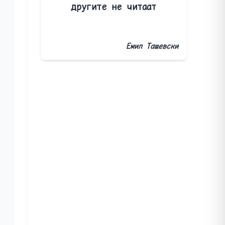
другите не читаат
Емил Ташевски