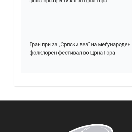
Гран при за „Српски вез“ на меѓународен
фолклорен фестивал во Црна Гора