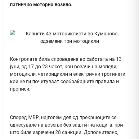
патничко моторно возило.
Контролата била спроведена во саботата на 13
јуни, од 17 до 23 часот, кон возачи на мопеди,
мотоцикли, четирицикли и електрични тротинети
кои не ги почитуваат сообраќајните правила и
прописи.
Според МВР, најголем дел од прекршоците се
однесувале на возење без заштитна кацига, при
што биле изречени 28 санкции. Дополнително,