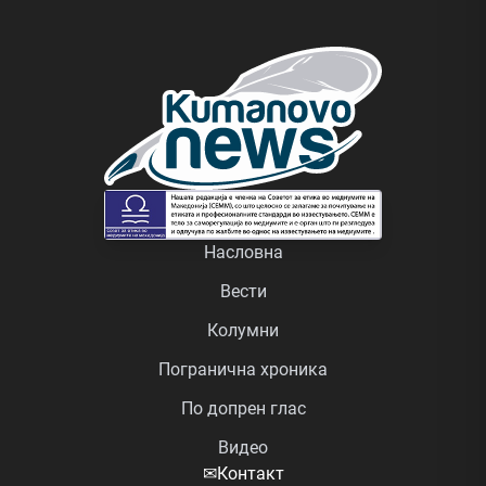
Насловна
Вести
Колумни
Погранична хроника
По допрен глас
Видео
✉
Контакт