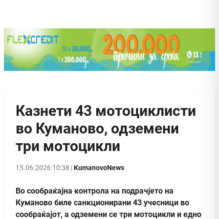
Казнети 43 мотоциклисти
во Куманово, одземени
три мотоцикли
15.06.2026 10:38 |
KumanovoNews
Во сообраќајна контрола на подрачјето на
Куманово биле санкционирани 43 учесници во
сообраќајот, а одземени се три мотоцикли и едно