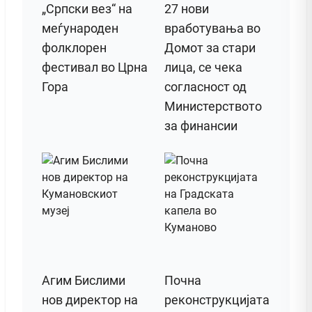
„Српски вез“ на
27 нови
меѓународен
вработувања во
фолклорен
Домот за стари
фестивал во Црна
лица, се чека
Гора
согласност од
Министерството
за финансии
Агим Бислими
Почна
нов директор на
реконструкцијата