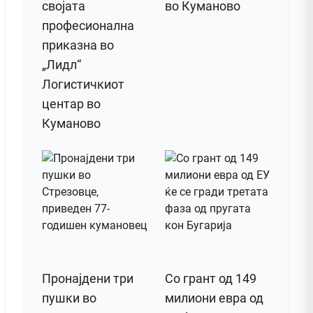
својата
во Куманово
професионална
приказна во
„Лидл“
Логистичкиот
центар во
Куманово
Пронајдени три
Со грант од 149
пушки во
милиони евра од