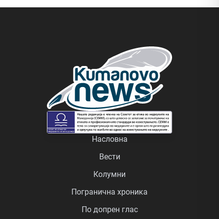
Насловна
Вести
Колумни
Погранична хроника
По допрен глас