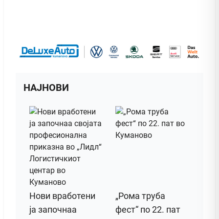
НАЈНОВИ
Нови вработени
„Рома труба
ја започнаа
фест“ по 22. пат