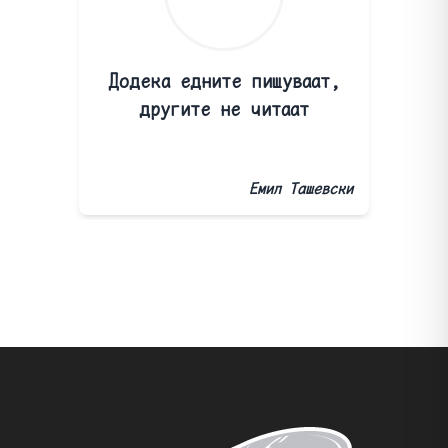
Додека едните пишуваат,
другите не читаат
Емил Ташевски