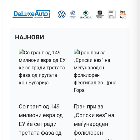
НАЈНОВИ
Со грант од 149
Гран при за
милиони евра од
„Српски вез“ на
ЕУ ќе се гради
меѓународен
третата фаза од
фолклорен