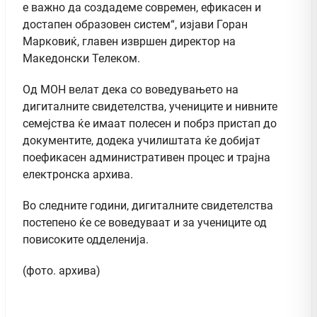
е важно да создадеме современ, ефикасен и
достапен образовен систем“, изјави Горан
Марковиќ, главен извршен директор на
Македонски Телеком.
Од МОН велат дека со воведувањето на
дигиталните свидетелства, учениците и нивните
семејства ќе имаат полесен и побрз пристап до
документите, додека училиштата ќе добијат
поефикасен административен процес и трајна
електронска архива.
Во следните години, дигиталните свидетелства
постепено ќе се воведуваат и за учениците од
повисоките одделенија.
(фото. архива)