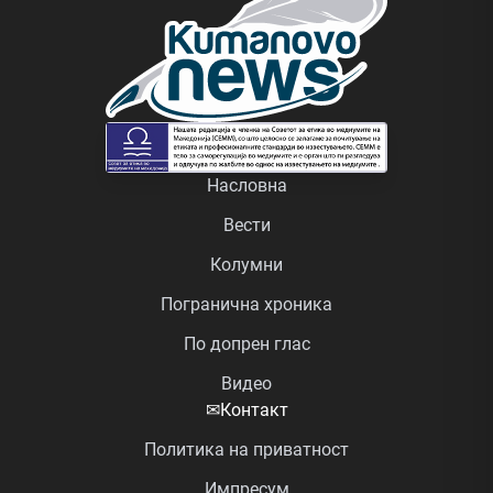
Насловна
Вести
Колумни
Погранична хроника
По допрен глас
Видео
✉
Контакт
Политика на приватност
Импресум