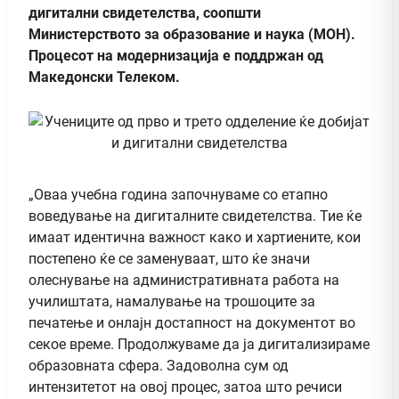
дигитални свидетелства, соопшти
Министерството за образование и наука (МОН).
Процесот на модернизација е поддржан од
Македонски Телеком.
„Оваа учебна година започнуваме со етапно
воведување на дигиталните свидетелства. Тие ќе
имаат идентична важност како и хартиените, кои
постепено ќе се заменуваат, што ќе значи
олеснување на административната работа на
училиштата, намалување на трошоците за
печатење и онлајн достапност на документот во
секое време. Продолжуваме да ја дигитализираме
образовната сфера. Задоволна сум од
интензитетот на овој процес, затоа што речиси