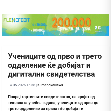
Учениците од прво и трето
одделение ќе добијат и
дигитални свидетелства
14.05.2026 16:36 |
KumanovoNews
Покрај хартиените свидетелства, на крајот од
тековната учебна година, учениците од прво до
трето одделение за првпат ќе добијат и