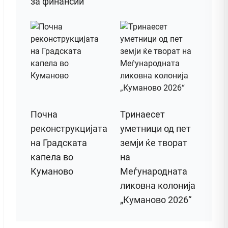
за финансии
Почна
Тринаесет
реконструкцијата
уметници од пет
на Градската
земји ќе творат
капела во
на
Куманово
Меѓународната
ликовна колонија
„Куманово 2026“