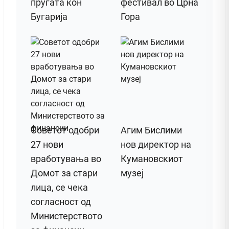
пругата кон
фестивал во Црна
Бугарија
Гора
Советот одобри
Агим Бислими
27 нови
нов директор на
вработувања во
Кумановскиот
Домот за стари
музеј
лица, се чека
согласност од
Министерството