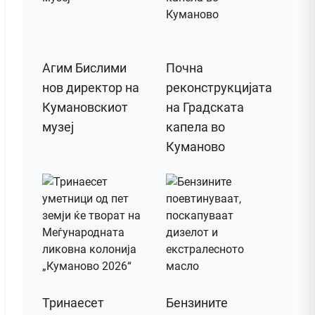
Агим Бислими
Почна
нов директор на
реконструкцијата
Кумановскиот
на Градската
музеј
капела во
Куманово
Тринаесет
Бензините