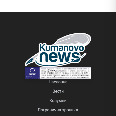
Насловна
Вести
Колумни
Погранична хроника