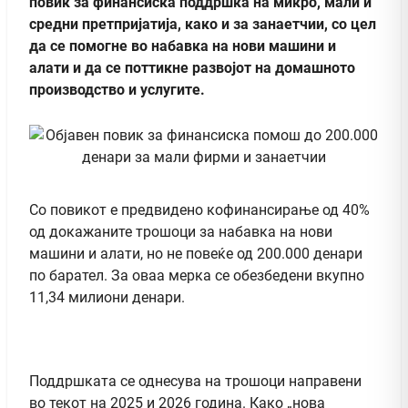
повик за финансиска поддршка на микро, мали и
средни претпријатија, како и за занаетчии, со цел
да се помогне во набавка на нови машини и
алати и да се поттикне развојот на домашното
производство и услугите.
Со повикот е предвидено кофинансирање од 40%
од докажаните трошоци за набавка на нови
машини и алати, но не повеќе од 200.000 денари
по барател. За оваа мерка се обезбедени вкупно
11,34 милиони денари.
Поддршката се однесува на трошоци направени
во текот на 2025 и 2026 година. Како „нова