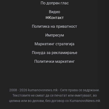
По допрен глас
Видео
✉
Контакт
Политика на приватност
Импресум
Маркетинг стратегија
Понуда за рекламирање
Политички маркетинг
2008 - 2026 kumanovonews.mk - Сите права се задржани.
Текстовите не смеат да се печатат или емитуваат, во
целина или во делови, без договор со KumanovoNews.mk