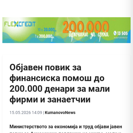
Објавен повик за
финансиска помош до
200.000 денари за мали
фирми и занаетчии
15.05.2026 14:09 |
KumanovoNews
Министерството за економија и труд објави јавен