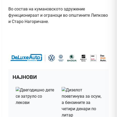
Во состав на кумановското здружение
функционираат и ограноци во општините Липково
и Старо Нагоричане.
НАЈНОВИ