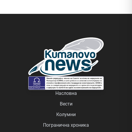
Насловна
Вести
Колумни
Погранична хроника