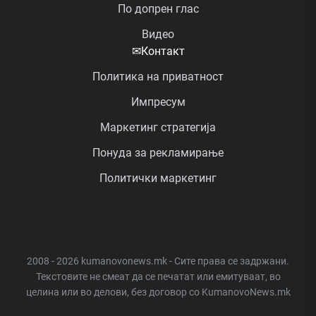
По допрен глас
Видео
✉
Контакт
Политика на приватност
Импресум
Маркетинг стратегија
Понуда за рекламирање
Политички маркетинг
2008 - 2026 kumanovonews.mk - Сите права се задржани.
Текстовите не смеат да се печатат или емитуваат, во
целина или во делови, без договор со KumanovoNews.mk