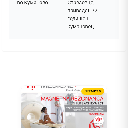
во Куманово
Стрезовце,
приведен 77-
годишен
кумановец
ПРЕМИУМ