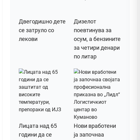
Двегодишно дете
Дизелот
се затруло со
поeвтинува за
лекови
осум, а бензините
за четири денари
по литар
Лицата над 65
Нови вработени
години да се
ја започнаа