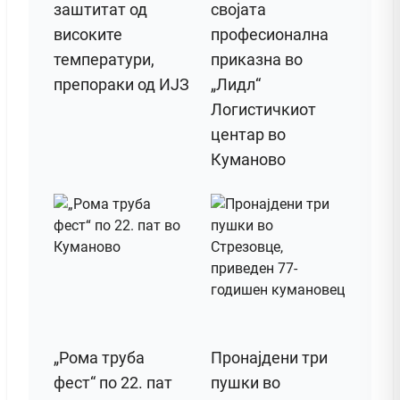
заштитат од
својата
високите
професионална
температури,
приказна во
препораки од ИЈЗ
„Лидл“
Логистичкиот
центар во
Куманово
„Рома труба
Пронајдени три
фест“ по 22. пат
пушки во