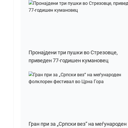
Пронајдени три пушки во Стрезовце,
приведен 77-годишен кумановец
Гран при за „Српски вез“ на меѓународен