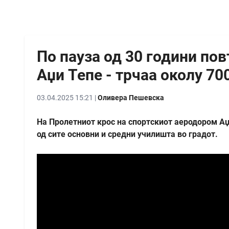
По пауза од 30 години по
Аџи Тепе - трчаа околу 70
03.04.2025 15:21 |
Оливера Пешевска
На Пролетниот крос на спортскиот аеродором Аџ
од сите основни и средни училишта во градот.