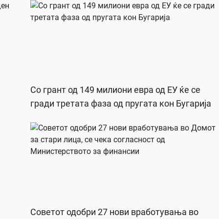
Со грант од 149 милиони евра од ЕУ ќе се
гради третата фаза од пругата кон Бугарија
Советот одобри 27 нови вработувања во