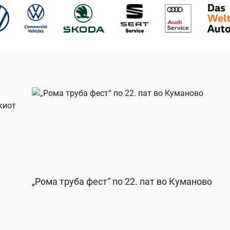
„Рома труба фест“ по 22. пат во Куманово