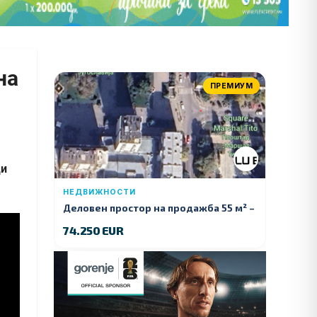
на
ПРЕМИУМ
ци
НЕДВИЖНОСТИ
Деловен простор на продажба 55 м² –
Куманово
74.250 EUR