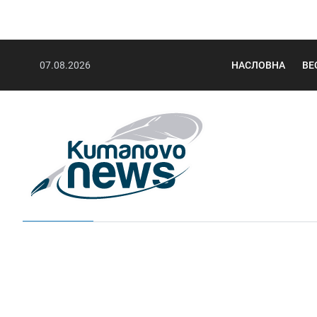
07.08.2026
НАСЛОВНА
ВЕ