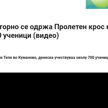
вторно се одржа Пролетен крос 
0 ученици (видео)
и Тепе во Куманово, денеска учествуваа околу 700 учени