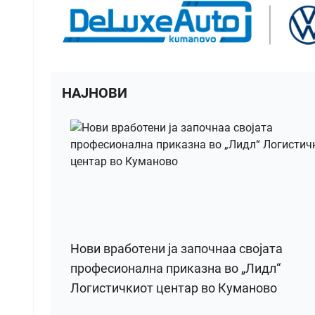
НАЈНОВИ
Нови вработени ја започнаа својата
професионална приказна во „Лидл“
Логистичкиот центар во Куманово