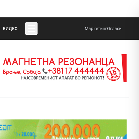
☰
ВИДЕО
Маркетинг
Огласи