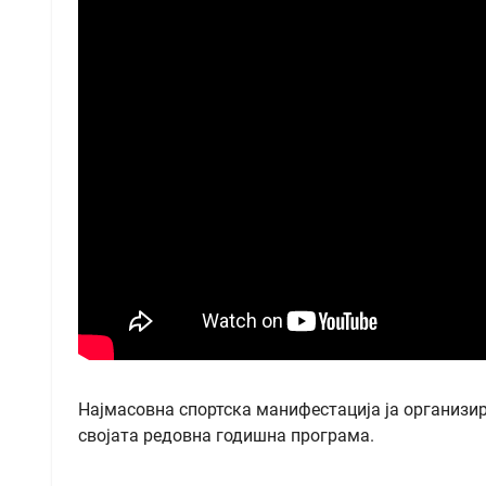
Најмасовна спортска манифестација ја организир
својата редовна годишна програма.