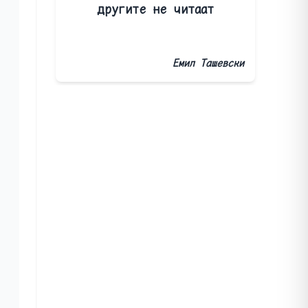
другите не читаат
Емил Ташевски