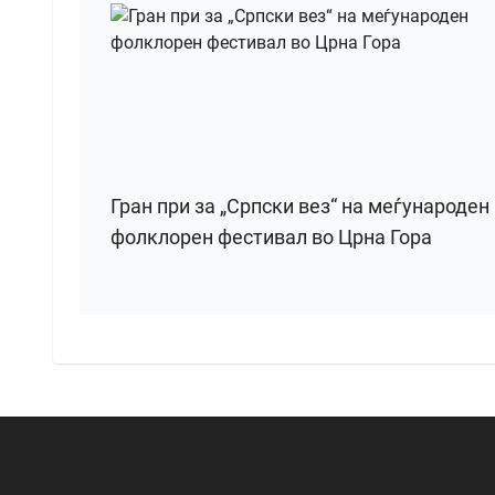
Гран при за „Српски вез“ на меѓународен
фолклорен фестивал во Црна Гора