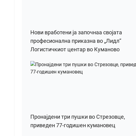
Нови вработени ја започнаа својата
професионална приказна во „Лидл“
Логистичкиот центар во Куманово
Пронајдени три пушки во Стрезовце,
приведен 77-годишен кумановец