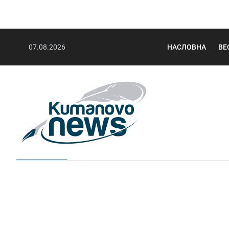
07.08.2026
НАСЛОВНА
ВЕ