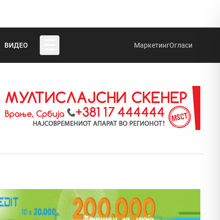
☰
ВИДЕО
Маркетинг
Огласи