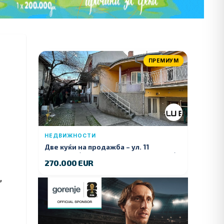
ПРЕМИУМ
НЕДВИЖНОСТИ
Две куќи на продажба – ул. 11
Ноември (Наспроти Селман Туризам)
270.000 EUR
,