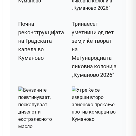
Почна
Тринаесет
реконструкцијата
уметници од пет
на Градската
земји ќе творат
капела во
на
Куманово
Меѓународната
ликовна колонија
„Куманово 2026“