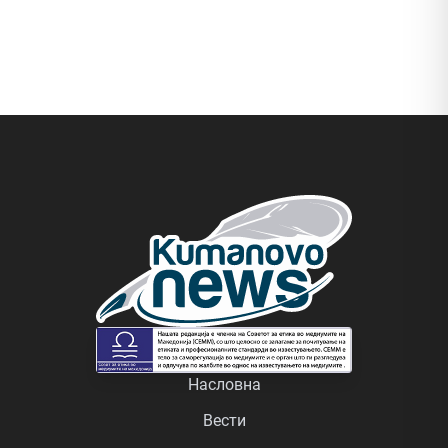
Насловна
Вести