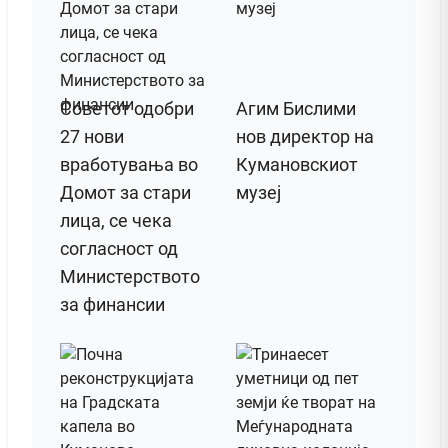
Советот одобри
Агим Бислими
27 нови
нов директор на
вработувања во
Кумановскиот
Домот за стари
музеј
лица, се чека
согласност од
Министерството
за финансии