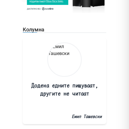
Колумна
Додека едните пишуваат,
другите не читаат
Емил Ташевски