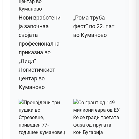
Нови вработени
„Рома труба
ја започнаа
фест“ по 22. пат
својата
во Куманово
професионална
приказна во
„Лидл“
Логистичкиот
центар во
Куманово