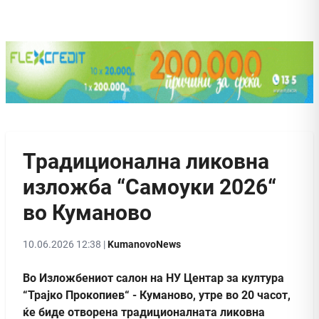
Традиционална ликовна
изложба “Самоуки 2026“
во Куманово
10.06.2026 12:38 |
KumanovoNews
Во Изложбениот салон на НУ Центар за култура
“Трајко Прокопиев“ - Куманово, утре во 20 часот,
ќе биде отворена традиционалната ликовна