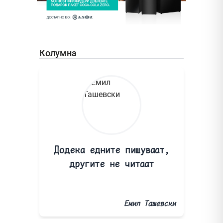
Колумна
Додека едните пишуваат,
другите не читаат
Емил Ташевски