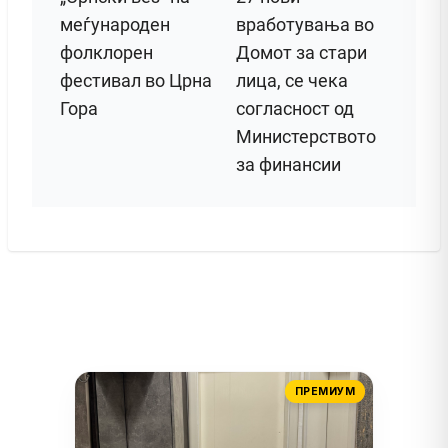
меѓународен
вработувања во
фолклорен
Домот за стари
фестивал во Црна
лица, се чека
Гора
согласност од
Министерството
за финансии
ПРЕМИУМ