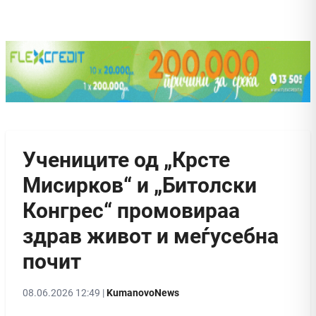
Учениците од „Крсте
Мисирков“ и „Битолски
Конгрес“ промовираа
здрав живот и меѓусебна
почит
08.06.2026 12:49 |
KumanovoNews