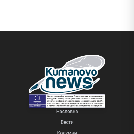
Насловна
Вести
Колумни