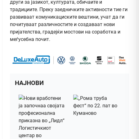
други за јазикот, културата, обичаите и
традициите. Преку заедничките активности тие ги
развиваат комуникациските вештини, учат да ги
почитуваат различностите и создаваат нови
пријателства, градејќи мостови на соработка и
меѓусебна почит.
НАЈНОВИ