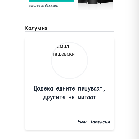
Колумна
Додека едните пишуваат,
другите не читаат
Емил Ташевски