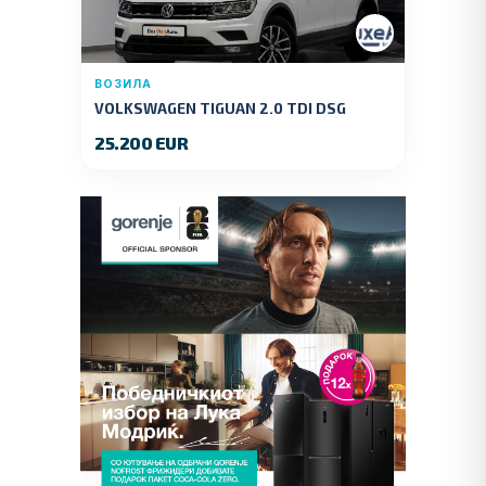
ВОЗИЛА
VOLKSWAGEN TIGUAN 2.0 TDI DSG
4MOTION 150 KS.2018 GOD.
25.200 EUR