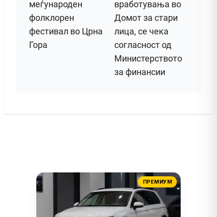
меѓународен
вработувања во
фолклорен
Домот за стари
фестивал во Црна
лица, се чека
Гора
согласност од
Министерството
за финансии
ПРЕМИУМ