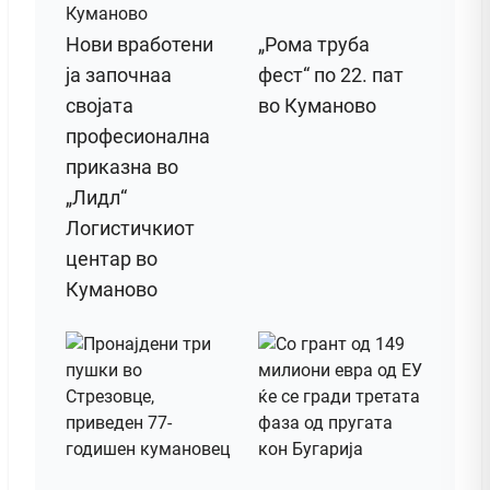
Нови вработени
„Рома труба
ја започнаа
фест“ по 22. пат
својата
во Куманово
професионална
приказна во
„Лидл“
Логистичкиот
центар во
Куманово