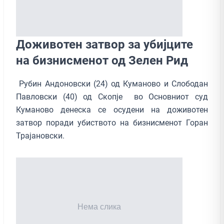
Доживотен затвор за убијците
на бизнисменот од Зелен Рид
Рубин Андоновски (24) од Куманово и Слободан
Павловски (40) од Скопје во Основниот суд
Куманово денеска се осудени на доживотен
затвор поради убиството на бизнисменот Горан
Трајановски.