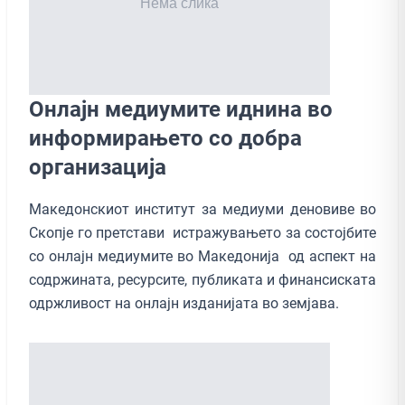
Онлајн медиумите иднина во
информирањето со добра
организација
Македонскиот институт за медиуми деновиве во
Скопје го претстави истражувањето за состојбите
со онлајн медиумите во Македонија од аспект на
содржината, ресурсите, публиката и финансиската
одржливост на онлајн изданијата во земјава.