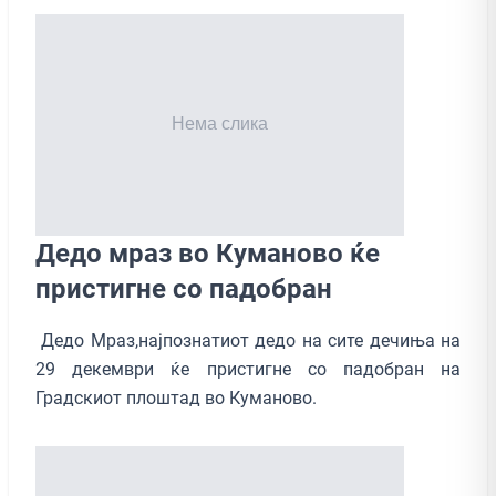
Дедо мраз во Куманово ќе
пристигне со падобран
Дедо Мраз,најпознатиот дедо на сите дечиња на
29 декември ќе пристигне со падобран на
Градскиот плоштад во Куманово.