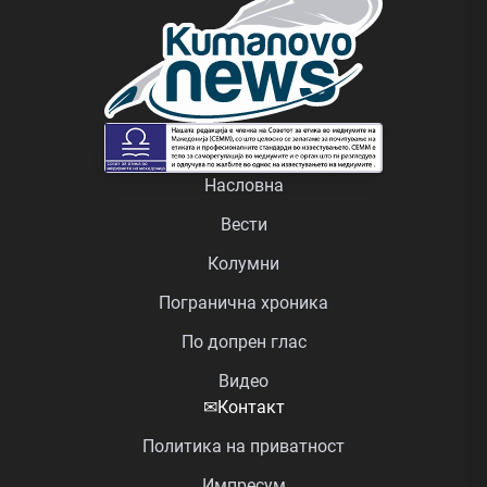
Насловна
Вести
Колумни
Погранична хроника
По допрен глас
Видео
✉
Контакт
Политика на приватност
Импресум