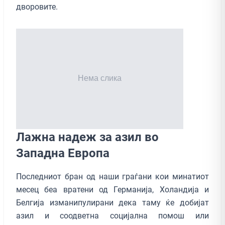
дворовите.
Лажна надеж за азил во
Западна Европа
Последниот бран од наши граѓани кои минатиот
месец беа вратени од Германија, Холандија и
Белгија изманипулирани дека таму ќе добијат
азил и соодветна социјална помош или