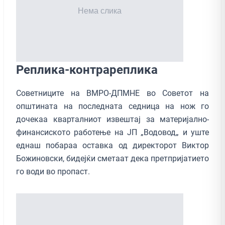
Реплика-контрареплика
Советниците на ВМРО-ДПМНЕ во Советот на
општината на последната седница на нож го
дочекаа кварталниот извештај за материјално-
финансиското работење на ЈП „Водовод„ и уште
еднаш побараа оставка од директорот Виктор
Божиновски, бидејќи сметаат дека претпријатието
го води во пропаст.