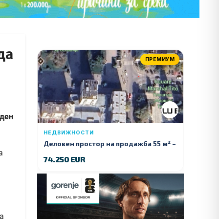
да
ПРЕМИУМ
еден
НЕДВИЖНОСТИ
Деловен простор на продажба 55 м² –
Куманово
74.250 EUR
а