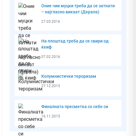
Оние чии муцки треба да се затнати
– најгласно викаат (Дерала)
27.03.2016
На плоштад треба да се свири од
ќеиф
07.02.2016
Колумнистички тероризам
27.12.2015
Финалната пресметка со себе си
16.11.2015