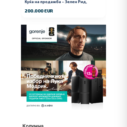
Куќа на продажба – Зелeн Рид,
Куманово
200.000 EUR
Колумна