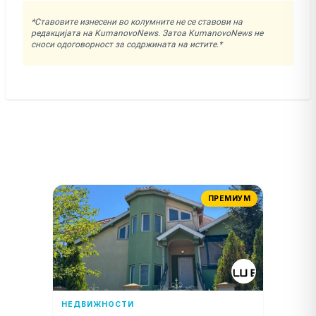
*Ставовите изнесени во колумните не се ставови на
редакцијата на KumanovoNews. Затоа KumanovoNews не
сноси одоговорност за содржината на истите.*
ПРЕМИУМ
НЕДВИЖНОСТИ