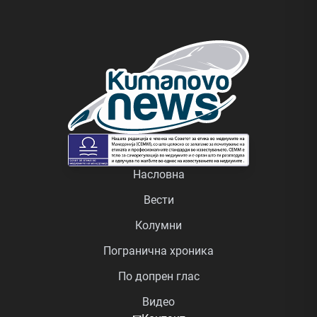
Насловна
Вести
Колумни
Погранична хроника
По допрен глас
Видео