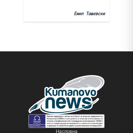
Емил Ташевски
Насловна