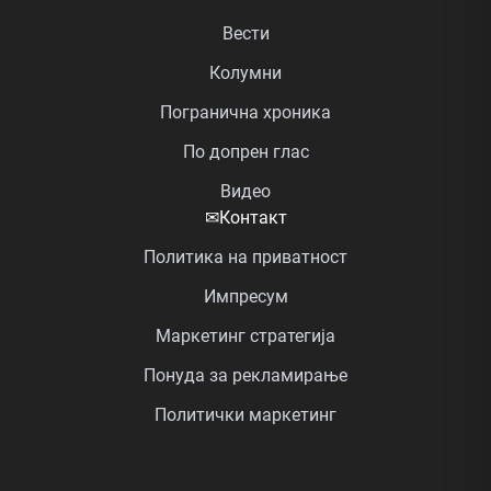
Вести
Колумни
Погранична хроника
По допрен глас
Видео
✉
Контакт
Политика на приватност
Импресум
Маркетинг стратегија
Понуда за рекламирање
Политички маркетинг