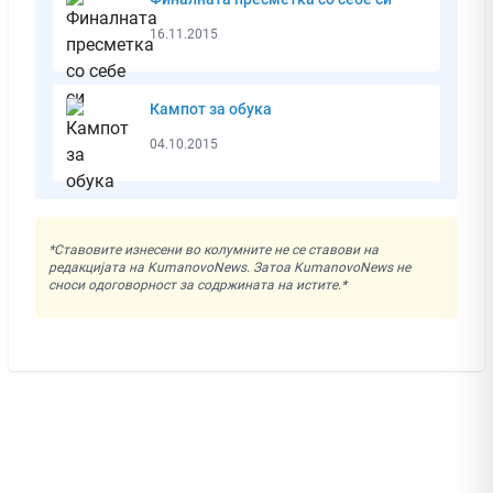
16.11.2015
Кампот за обука
04.10.2015
*Ставовите изнесени во колумните не се ставови на
редакцијата на KumanovoNews. Затоа KumanovoNews не
сноси одоговорност за содржината на истите.*