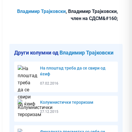
Владимир Трајковски
, Владимир Трајковски,
член на СДСМ&#160;
Други колумни од
Владимир Трајковски
На плоштад треба да се свири од
ќеиф
07.02.2016
Колумнистички тероризам
27.12.2015
Финалната пресметка со себе си