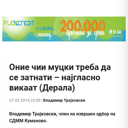
Оние чии муцки треба да
се затнати – најгласно
викаат (Дерала)
27.03.2016 22:00 |
Владимир Трајковски
Владимир Трајковски, член на извршен одбор на
СДММ Куманово.