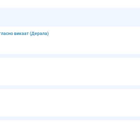
јгласно викаат (Дерала)