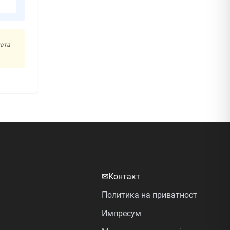
ната
✉
Контакт
Политика на приватност
Импресум