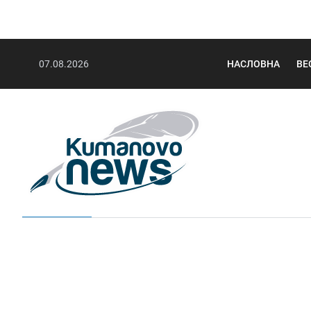
07.08.2026
НАСЛОВНА
ВЕ