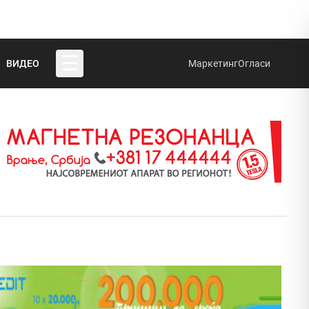
☰
ВИДЕО
Маркетинг
Огласи