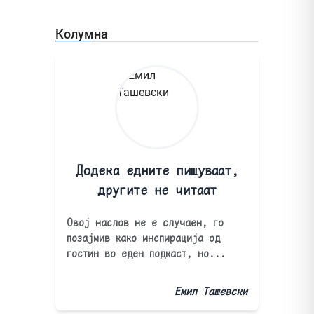
Колумна
Додека едните пишуваат,
другите не читаат
Овој наслов не е случаен, го
позајмив како инспирација од
гостин во еден подкаст, но...
Емил Ташевски