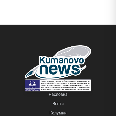
Насловна
Вести
Колумни