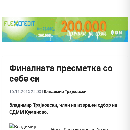
Финалната пресметка со
себе си
16.11.2015 23:00 |
Владимир Трајковски
Владимир Трајковски, член на извршен одбор на
СДММ Куманово.
Нема барање кое не беше