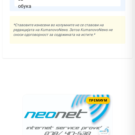
*Ставовите изнесени во колумните не се ставови на
редакцијата на KumanovoNews. Затоа KumanovoNews не
сноси одоговорност за содржината на истите.*
ПРЕМИУМ