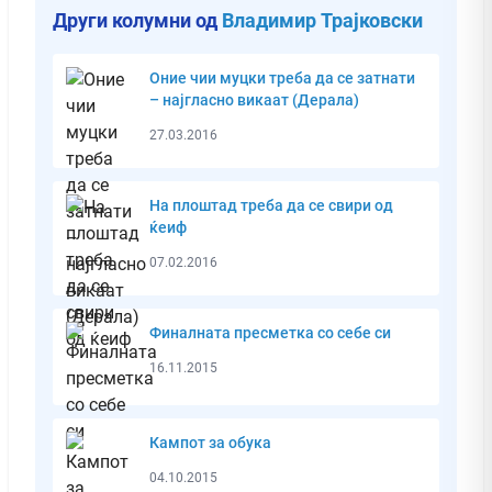
Други колумни од
Владимир Трајковски
Оние чии муцки треба да се затнати
– најгласно викаат (Дерала)
27.03.2016
На плоштад треба да се свири од
ќеиф
07.02.2016
Финалната пресметка со себе си
16.11.2015
Кампот за обука
04.10.2015