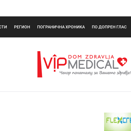
СТИ
РЕГИОН
ПОГРАНИЧНА ХРОНИКА
ПО ДОПРЕН ГЛАС