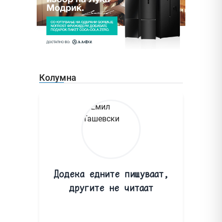
Колумна
Додека едните пишуваат,
другите не читаат