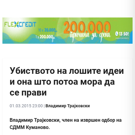
Убиството на лошите идеи
и она што потоа мора да
се прави
01.03.2015 23:00 |
Владимир Трајковски
Владимир Трајковски, член на извршен одбор на
СДММ Куманово.