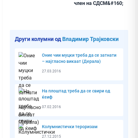
член на СДСМ&#160;
Други колумни од
Владимир Трајковски
Оние чии муцки треба да се затнати
– најгласно викаат (Дерала)
27.03.2016
На плоштад треба да се свири од
ќеиф
07.02.2016
Колумнистички тероризам
27.12.2015