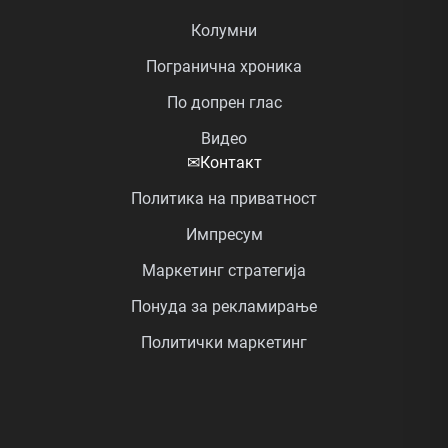
Колумни
Погранична хроника
По допрен глас
Видео
✉
Контакт
Политика на приватност
Импресум
Маркетинг стратегија
Понуда за рекламирање
Политички маркетинг