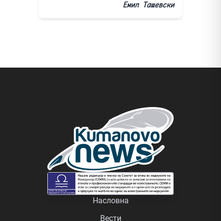
Емил Ташевски
Насловна
Вести