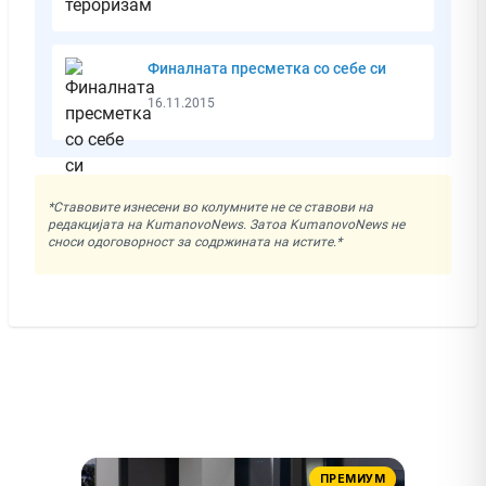
Финалната пресметка со себе си
16.11.2015
*Ставовите изнесени во колумните не се ставови на
редакцијата на KumanovoNews. Затоа KumanovoNews не
сноси одоговорност за содржината на истите.*
ПРЕМИУМ