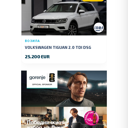
ВОЗИЛА
VOLKSWAGEN TIGUAN 2.0 TDI DSG
4MOTION 150 KS.2018 GOD.
25.200 EUR