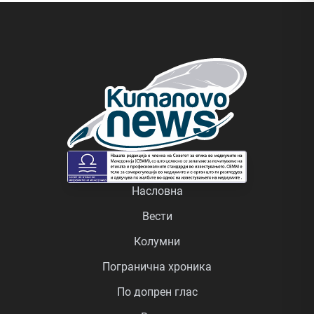
Насловна
Вести
Колумни
Погранична хроника
По допрен глас