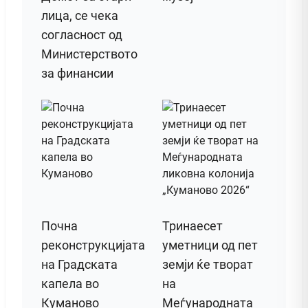
лица, се чека
согласност од
Министерството
за финансии
Почна
Тринаесет
реконструкцијата
уметници од пет
на Градската
земји ќе творат
капела во
на
Куманово
Меѓународната