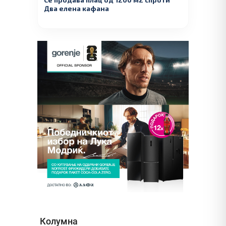
Два елена кафана
Колумна