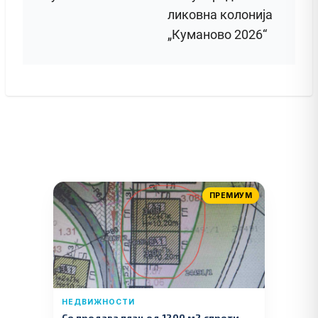
ликовна колонија
„Куманово 2026“
ПРЕМИУМ
НЕДВИЖНОСТИ
Се продава плац од 1200 м2 спроти