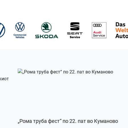
„Рома труба фест“ по 22. пат во Куманово