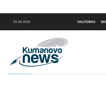
09.08.2026
НАСЛОВНА
ВЕ