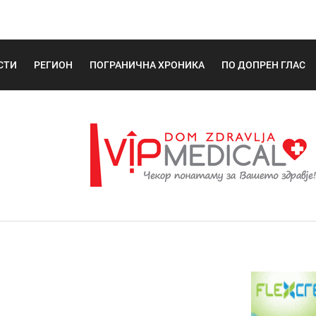
СТИ
РЕГИОН
ПОГРАНИЧНА ХРОНИКА
ПО ДОПРЕН ГЛАС