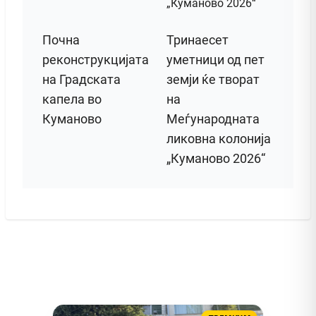
Почна
Тринаесет
реконструкцијата
уметници од пет
на Градската
земји ќе творат
капела во
на
Куманово
Меѓународната
ликовна колонија
„Куманово 2026“