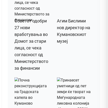
Советот одобри
Агим Бислими
27 нови
нов директор на
вработувања во
Кумановскиот
Домот за стари
музеј
лица, се чека
согласност од
Министерството
за финансии