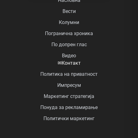
Насловна
Вести
Колумни
Погранична хроника
По допрен глас
Видео
✉
Контакт
Политика на приватност
Импресум
Маркетинг стратегија
Понуда за рекламирање
Политички маркетинг