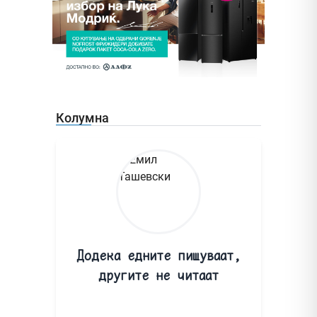
Колумна
Додека едните пишуваат,
другите не читаат