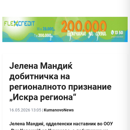
Јелена Мандиќ
добитничка на
регионалното признание
„Искра региона“
16.05.2026 13:05 |
KumanovoNews
Јелена Мандиќ, одделенски наставник во ООУ