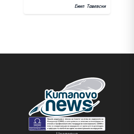
Емил Ташевски