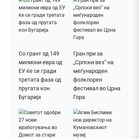
Со грант од 149
Гран при за
милиони евра од
„Српски вез“ на
ЕУ ќе се гради
меѓународен
третата фаза од
фолклорен
пругата кон
фестивал во Црна
Бугарија
Гора