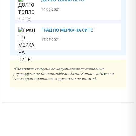
14.08.2021
ГРАД ПО МЕРКА НА СИТЕ
17.07.2021
*Ставовите изнесени во колумните не се ставови на
редакцијата на KumanovoNews. Затоа KumanovoNews не
сноси одоговорност за содржината на истите.*