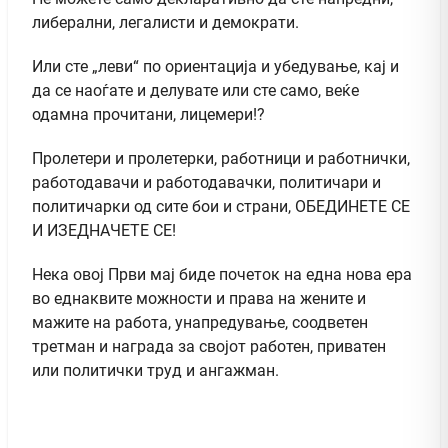
либерални, легалисти и демократи.
Или сте „леви“ по ориентација и убедување, кај и
да се наоѓате и делувате или сте само, веќе
одамна прочитани, лицемери!?
Пролетери и пролетерки, работници и работнички,
работодавачи и работодавачки, политичари и
политичарки од сите бои и страни, ОБЕДИНЕТЕ СЕ
И ИЗЕДНАЧЕТЕ СЕ!
Нека овој Први мај биде почеток на една нова ера
во еднаквите можности и права на жените и
мажите на работа, унапредување, соодветен
третман и награда за својот работен, приватен
или политички труд и ангажман.