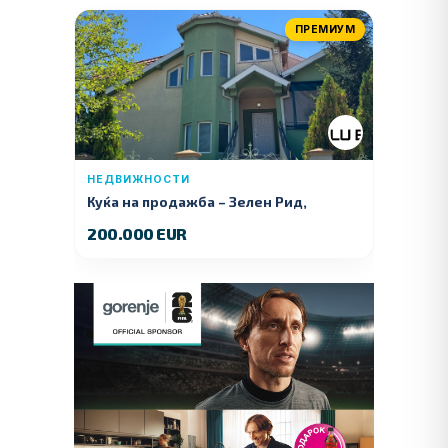
ПРЕМИУМ
НЕДВИЖНОСТИ
Куќа на продажба – Зелeн Рид,
Куманово
200.000 EUR