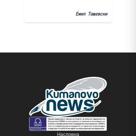
Емил Ташевски
Насловна