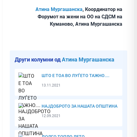
Атина Мургашанска
, Координатор на
Форумот на жени на ОО на СДСМ на
Куманово, Атина Мургашанска
Други колумни од
Атина Мургашанска
ШТО Е ТОА ВО ЛУЃЕТО ТАЖНО....
13.11.2021
НАЈДОБРОТО ЗА НАШАТА ОПШТИНА
12.09.2021
ДОЛГО ТОПЛО ЛЕТО