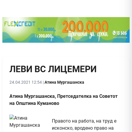
ЛЕВИ ВС ЛИЦЕМЕРИ
24.04.2021 12:54 |
Атина Мургашанска
Атина Мургашанска, Претседателка на Советот
на Општина Куманово
Правото на работа, на труд е
исконско, вродено право на