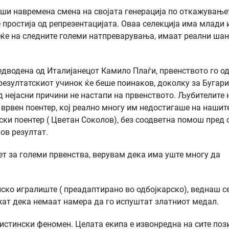
рши навремена смена на својата генерација по откажување
 простија од репрезентацијата. Оваа селекција има млади 
еќе на следните големи натпреварувања, имаат реални шан
едводена од Италијанецот Камило Плаѓи, првенството го о
резултатскиот учинок ќе беше поинаков, доколку за Бугари
д нејасни причини не настапи на првенството. Љубителите 
, врвен поентер, кој реално многу им недостигаше на нашит
ски поентер ( Цветан Соколов), без соодветна помош пред 
ов резултат.
ет за големи првенства, верувам дека има уште многу да
ско игралиште ( преадаптирано во одбојкарско), веднаш с
жат дека немаат намера да го испуштат златниот медал.
истински феномен. Целата екипа е извонредна на сите поз