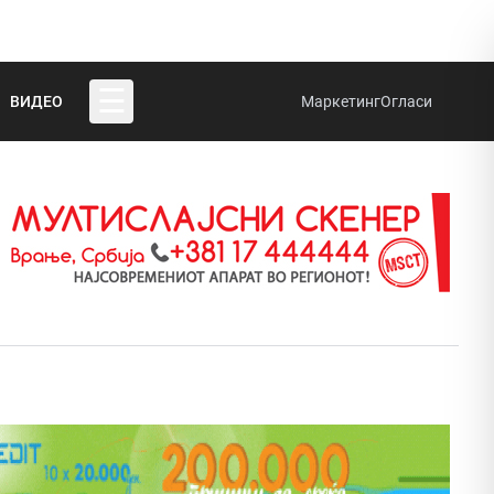
☰
ВИДЕО
Маркетинг
Огласи