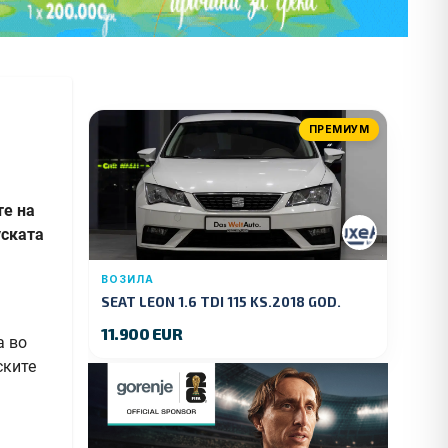
ПРЕМИУМ
те на
уската
ВОЗИЛА
SEAT LEON 1.6 TDI 115 KS.2018 GOD.
11.900 EUR
а во
ските