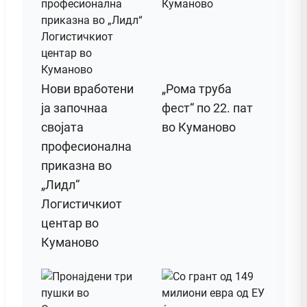
Нови вработени
„Рома труба
ја започнаа
фест“ по 22. пат
својата
во Куманово
професионална
приказна во
„Лидл“
Логистичкиот
центар во
Куманово