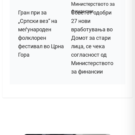
Гран при за
Советот одобри
„Српски вез“ на
27 нови
меѓународен
вработувања во
фолклорен
Домот за стари
фестивал во Црна
лица, се чека
Гора
согласност од
Министерството
за финансии