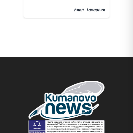
Емил Ташевски