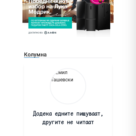
Колумна
Додека едните пишуваат,
другите не читаат