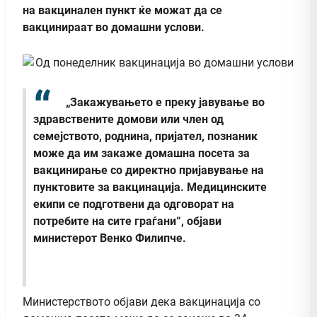
на вакцинален пункт ќе можат да се
вакцинираат во домашни услови.
„Закажувањето е преку јавување во
здравствените домови или член од
семејството, роднина, пријател, познаник
може да им закаже домашна посета за
вакцинирање со директно пријавување на
пунктовите за вакцинација. Медицинските
екипи се подготвени да одговорат на
потребите на сите граѓани“, објави
министерот Венко Филипче.
Министерството објави дека вакцинација со