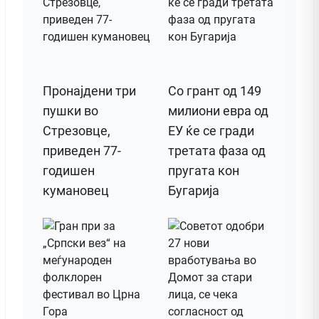
Пронајдени три
Со грант од 149
пушки во
милиони евра од
Стрезовце,
ЕУ ќе се гради
приведен 77-
третата фаза од
годишен
пругата кон
кумановец
Бугарија