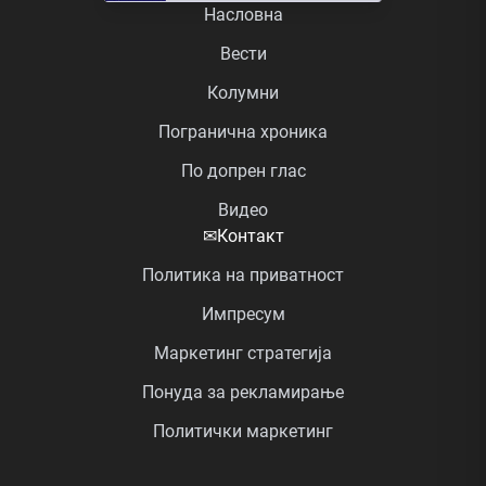
Насловна
Вести
Колумни
Погранична хроника
По допрен глас
Видео
✉
Контакт
Политика на приватност
Импресум
Маркетинг стратегија
Понуда за рекламирање
Политички маркетинг