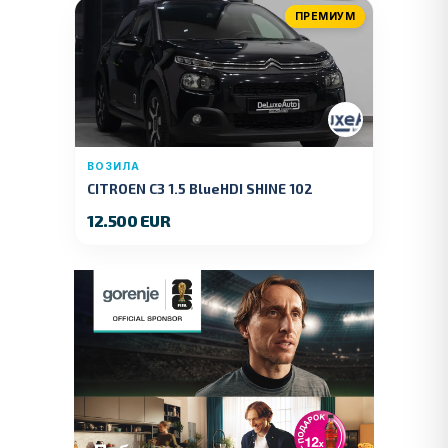
ПРЕМИУМ
ВОЗИЛА
CITROEN C3 1.5 BlueHDI SHINE 102
KS.2019 GOD.
12.500 EUR