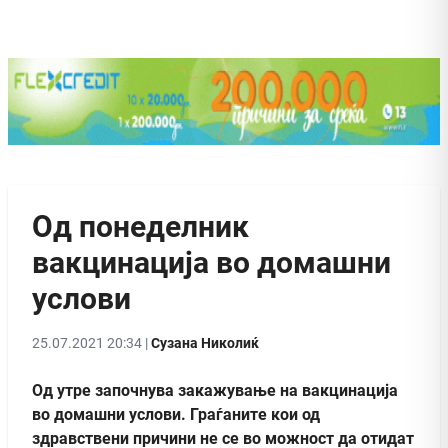
Од понеделник
вакцинација во домашни
услови
25.07.2021 20:34 |
Сузана Николиќ
Од утре започнува закажување на вакцинација
во домашни услови. Граѓаните кои од
здравствени причини не се во можност да отидат