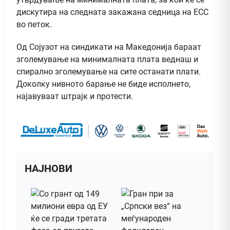
дискутира на следната закажана седница на ЕСС
во петок.
Од Сојузот на синдикати на Македонија бараат
зголемување на минималната плата веднаш и
спирално зголемување на сите останати плати.
Доколку нивното барање не биде исполнето,
најавуваат штрајк и протести.​
НАЈНОВИ