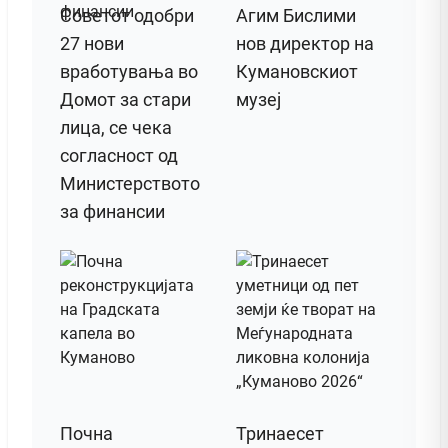
Советот одобри
Агим Бислими
27 нови
нов директор на
вработувања во
Кумановскиот
Домот за стари
музеј
лица, се чека
согласност од
Министерството
за финансии
Почна
Тринаесет