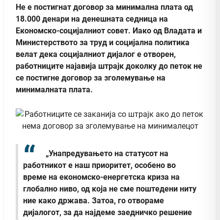
Не е постигнат договор за минимална плата од
18.000 денари на денешната седница на
Економско-социјалниот совет. Иако од Владата и
Министерството за труд и социјална политика
велат дека социјалниот дијалог е отворен,
работниците најавија штрајк доколку до петок не
се постигне договор за зголемување на
минималната плата.
„Унапредувањето на статусот на
работникот е наш приоритет, особено во
време на економско-енергетска криза на
глобално ниво, од која не сме поштедени ниту
ние како држава. Затоа, го отвораме
дијалогот, за да најдеме заедничко решение