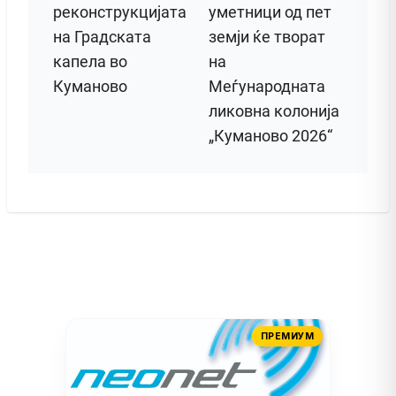
реконструкцијата
уметници од пет
на Градската
земји ќе творат
капела во
на
Куманово
Меѓународната
ликовна колонија
„Куманово 2026“
ПРЕМИУМ