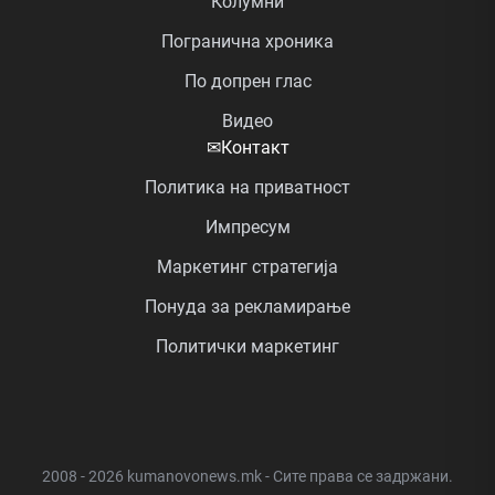
Колумни
Погранична хроника
По допрен глас
Видео
✉
Контакт
Политика на приватност
Импресум
Маркетинг стратегија
Понуда за рекламирање
Политички маркетинг
2008 - 2026 kumanovonews.mk - Сите права се задржани.