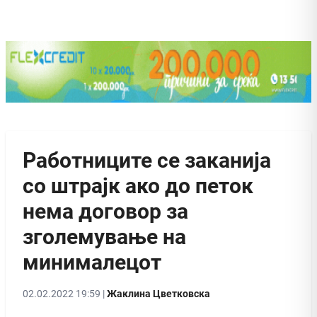
Работниците се заканија
со штрајк ако до петок
нема договор за
зголемување на
минималецот
02.02.2022 19:59 |
Жаклина Цветковска