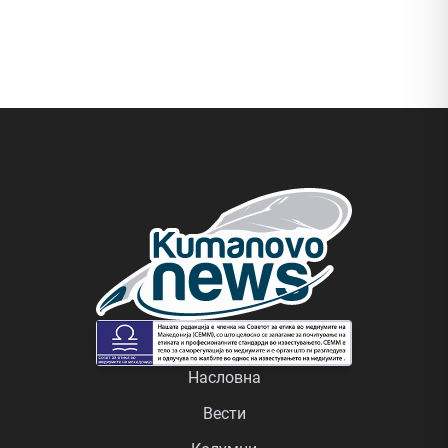
Насловна
Вести