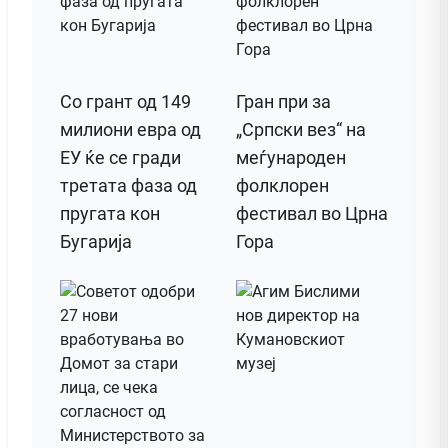
Со грант од 149
Гран при за
милиони евра од
„Српски вез“ на
ЕУ ќе се гради
меѓународен
третата фаза од
фолклорен
пругата кон
фестивал во Црна
Бугарија
Гора