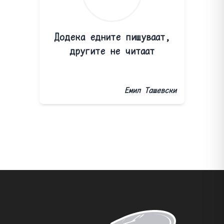
Додека едните пишуваат,
другите не читаат
Емил Ташевски