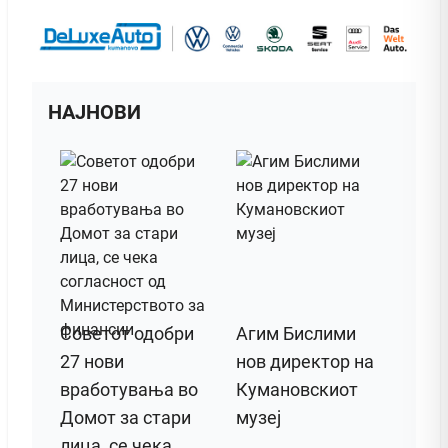
НАЈНОВИ
Советот одобри
Агим Бислими
27 нови
нов директор на
вработувања во
Кумановскиот
Домот за стари
музеј
лица, се чека