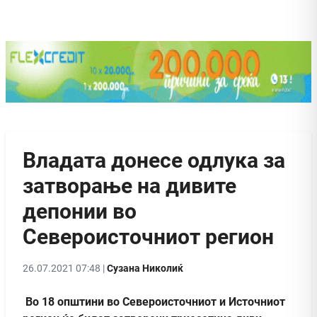
Владата донесе одлука за
затворање на дивите
депонии во
Североисточниот регион
26.07.2021 07:48 |
Сузана Николиќ
Во 18 општини во Североисточниот и Источниот