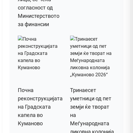
согласност од
Министерството
за финансии
Почна
Тринаесет
реконструкцијата
уметници од пет
на Градската
земји ќе творат
капела во
на
Куманово
Меѓународната
ликовна колонија