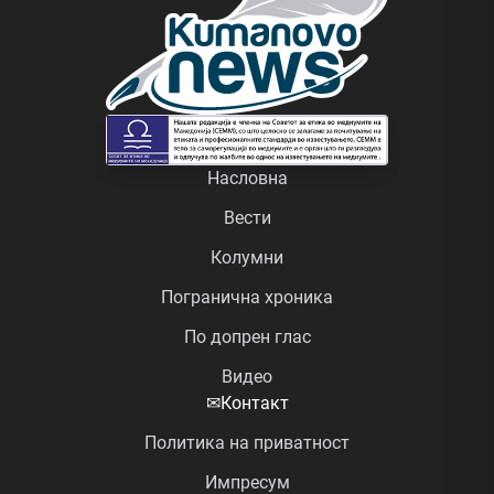
Насловна
Вести
Колумни
Погранична хроника
По допрен глас
Видео
✉
Контакт
Политика на приватност
Импресум