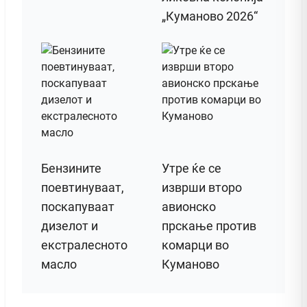
„Куманово 2026“
Бензините
Утре ќе се
поевтинуваат,
изврши второ
поскапуваат
авионско
дизелот и
прскање против
екстралесното
комарци во
масло
Куманово