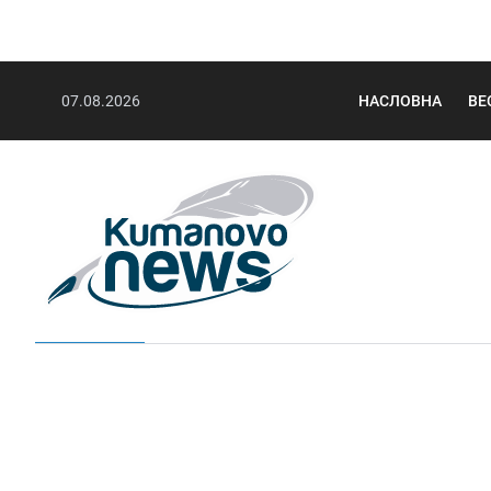
07.08.2026
НАСЛОВНА
ВЕ