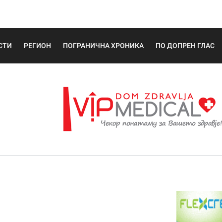
СТИ
РЕГИОН
ПОГРАНИЧНА ХРОНИКА
ПО ДОПРЕН ГЛАС