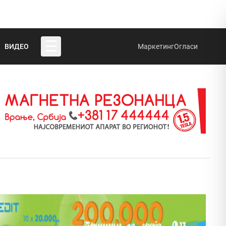
☰
ВИДЕО
Маркетинг
Огласи